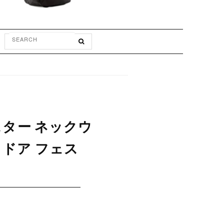
マスター ネックウ
トドア フェス