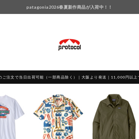
patagonia2026春夏新作商品が入荷中！！
のご注文で当日出荷可能（一部商品除く）｜大阪より発送｜11,000円以