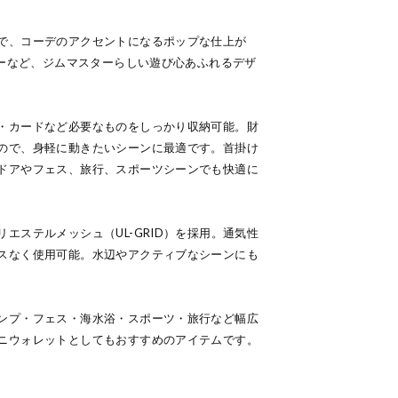
で、コーデのアクセントになるポップな仕上が
ラーなど、ジムマスターらしい遊び心あふれるデザ
・カードなど必要なものをしっかり収納可能。財
ので、身軽に動きたいシーンに最適です。首掛け
ドアやフェス、旅行、スポーツシーンでも快適に
エステルメッシュ（UL-GRID）を採用。通気性
スなく使用可能。水辺やアクティブなシーンにも
ンプ・フェス・海水浴・スポーツ・旅行など幅広
ニウォレットとしてもおすすめのアイテムです。