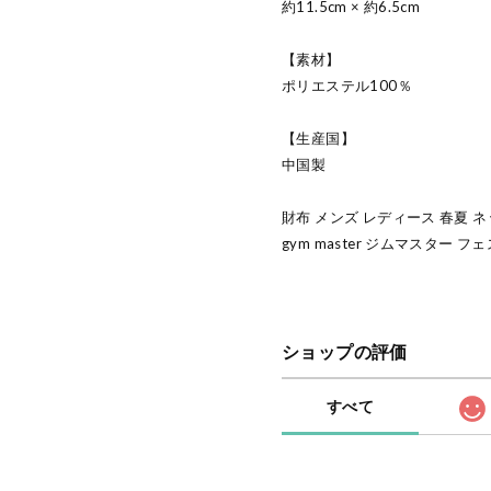
約11.5cm × 約6.5cm
【素材】
ポリエステル100％
【生産国】
中国製
財布 メンズ レディース 春夏 
gym master ジムマスター 
ショップの評価
すべて