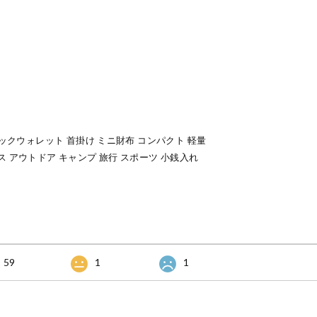
ネックウォレット 首掛け ミニ財布 コンパクト 軽量
フェス アウトドア キャンプ 旅行 スポーツ 小銭入れ
59
1
1