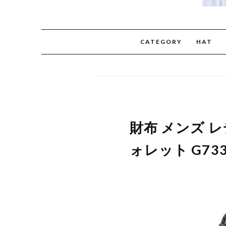
CATEGORY
HAT
財布 メンズ レ
ォレット G73