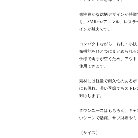
個性豊かな総柄デザインが特徴
り。SMILEやアニマル、レス
インが魅力です。
コンパクトながら、お札・小銭
布機能をひとつにまとめられる
仕様で両手が空くため、アウト
使用できます。
素材には軽量で耐久性のあるポリ
にも優れ、暑い季節でもストレ
対応します。
タウンユースはもちろん、キャ
いシーンで活躍。サブ財布やミ
【サイズ】