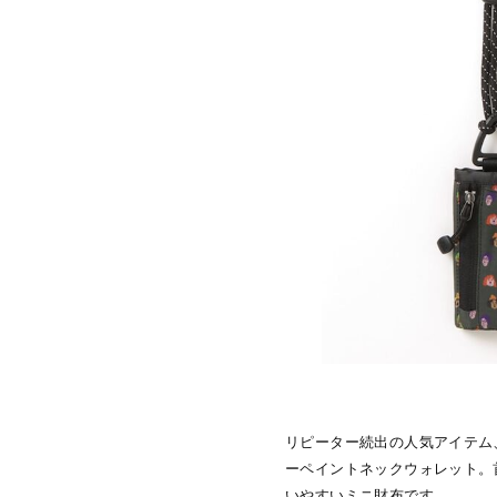
リピーター続出の人気アイテム、gy
ーペイントネックウォレット。
いやすいミニ財布です。