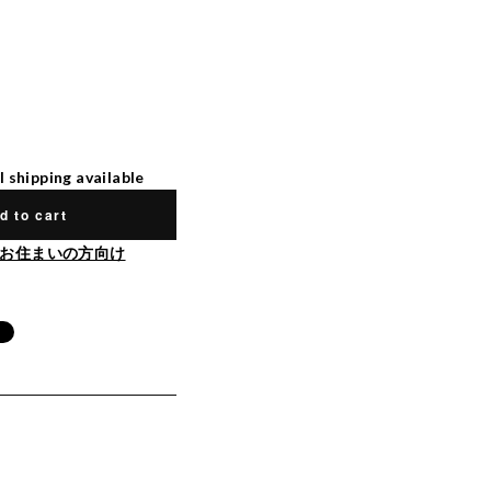
l shipping available
d to cart
お住まいの方向け