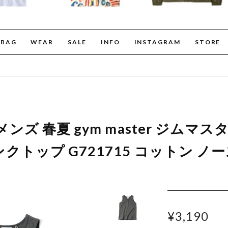
BAG
WEAR
SALE
INFO
INSTAGRAM
STORE
ズ 春夏 gym master ジムマスター
トップ G721715 コットン ノ
¥3,190