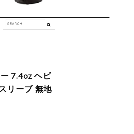
 7.4oz ヘビ
ースリーブ 無地