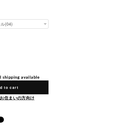
l shipping available
d to cart
お住まいの方向け