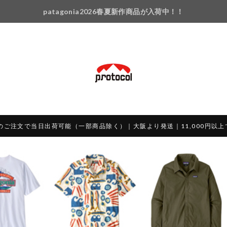
patagonia2026春夏新作商品が入荷中！！
のご注文で当日出荷可能（一部商品除く）｜大阪より発送｜11,000円以