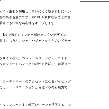
ェイト生地を採用し、ヨレにくく型崩れしにくい
性の高さも魅力です。綿100％素材ならではの優
季節でも快適な着心地をキープします。
、1枚で着てもインナー感が出にくいデザイン。
用はもちろん、シャツやジャケットとのレイヤー
るサイズ感で、カジュアルコーデからアウトドア
ムやショートパンツとの相性も抜群で、春夏コー
、コーディネートのアクセントになるパイピング
なカラーバリエーションから選べるのも魅力で
・タウンユースまで幅広いシーンで活躍する、シ