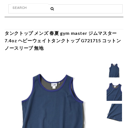
タンクトップ メンズ 春夏 gym master ジムマスター
7.4oz ヘビーウェイトタンクトップ G721715 コットン
ノースリーブ 無地