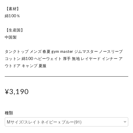
【素材】
綿100％
【生産国】
中国製
タンクトップ メンズ 春夏 gym master ジムマスター ノースリーブ
コットン 綿100 ヘビーウェイト 厚手 無地 レイヤード インナー ア
ウトドア キャンプ 夏服
¥3,190
種類