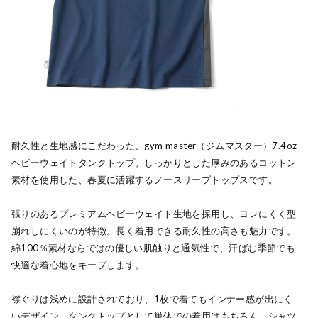
耐久性と生地感にこだわった、gym master（ジムマスター）7.4oz
ヘビーウェイトタンクトップ。しっかりとした厚みのあるコットン
素材を使用した、春夏に活躍するノースリーブトップスです。
張りのあるプレミアムヘビーウェイト生地を採用し、ヨレにくく型
崩れしにくいのが特徴。長く着用できる耐久性の高さも魅力です。
綿100％素材ならではの優しい肌触りと通気性で、汗ばむ季節でも
快適な着心地をキープします。
襟ぐりは浅めに設計されており、1枚で着てもインナー感が出にく
いデザイン。タンクトップとして単体での着用はもちろん、シャツ