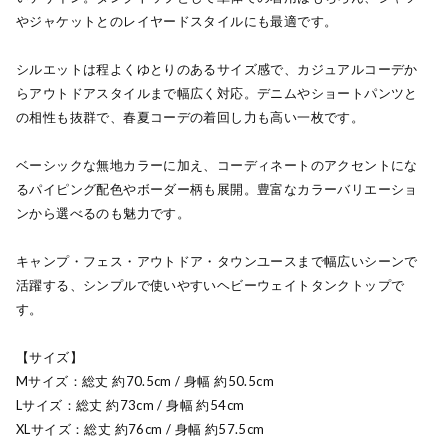
やジャケットとのレイヤードスタイルにも最適です。
シルエットは程よくゆとりのあるサイズ感で、カジュアルコーデか
らアウトドアスタイルまで幅広く対応。デニムやショートパンツと
の相性も抜群で、春夏コーデの着回し力も高い一枚です。
ベーシックな無地カラーに加え、コーディネートのアクセントにな
るパイピング配色やボーダー柄も展開。豊富なカラーバリエーショ
ンから選べるのも魅力です。
キャンプ・フェス・アウトドア・タウンユースまで幅広いシーンで
活躍する、シンプルで使いやすいヘビーウェイトタンクトップで
す。
【サイズ】
Mサイズ：総丈 約70.5cm / 身幅 約50.5cm
Lサイズ：総丈 約73cm / 身幅 約54cm
XLサイズ：総丈 約76cm / 身幅 約57.5cm