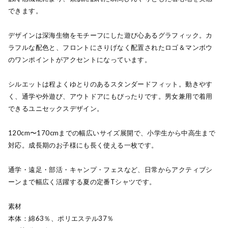
できます。
デザインは深海生物をモチーフにした遊び心あるグラフィック。カ
ラフルな配色と、フロントにさりげなく配置されたロゴ＆マンボウ
のワンポイントがアクセントになっています。
シルエットは程よくゆとりのあるスタンダードフィット。動きやす
く、通学や外遊び、アウトドアにもぴったりです。男女兼用で着用
できるユニセックスデザイン。
120cm〜170cmまでの幅広いサイズ展開で、小学生から中高生まで
対応。成長期のお子様にも長く使える一枚です。
通学・遠足・部活・キャンプ・フェスなど、日常からアクティブシ
ーンまで幅広く活躍する夏の定番Tシャツです。
素材
本体：綿63％、ポリエステル37％