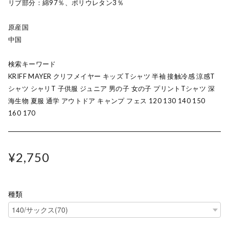
リブ部分：綿97％、ポリウレタン3％
原産国
中国
検索キーワード
KRIFF MAYER クリフメイヤー キッズ Tシャツ 半袖 接触冷感 涼感T
シャツ シャリT 子供服 ジュニア 男の子 女の子 プリントTシャツ 深
海生物 夏服 通学 アウトドア キャンプ フェス 120 130 140 150
160 170
¥2,750
種類