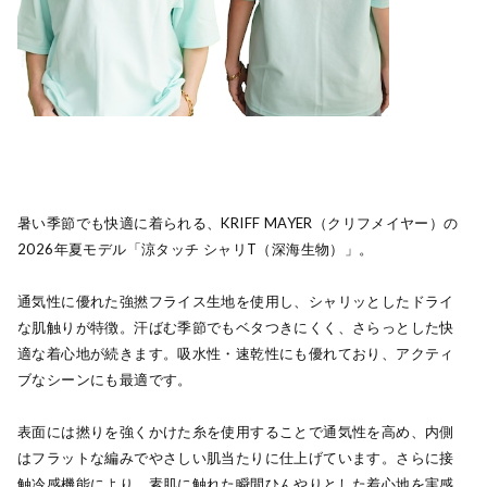
暑い季節でも快適に着られる、KRIFF MAYER（クリフメイヤー）の
2026年夏モデル「涼タッチ シャリT（深海生物）」。
通気性に優れた強撚フライス生地を使用し、シャリッとしたドライ
な肌触りが特徴。汗ばむ季節でもベタつきにくく、さらっとした快
適な着心地が続きます。吸水性・速乾性にも優れており、アクティ
ブなシーンにも最適です。
表面には撚りを強くかけた糸を使用することで通気性を高め、内側
はフラットな編みでやさしい肌当たりに仕上げています。さらに接
触冷感機能により、素肌に触れた瞬間ひんやりとした着心地を実感