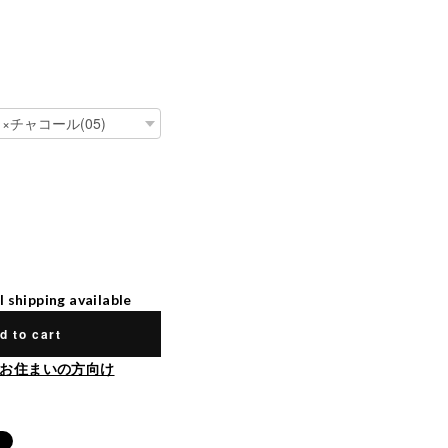
l shipping available
d to cart
お住まいの方向け