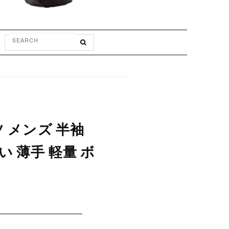
ツ メンズ 半袖
い 薄手 軽量 ボ