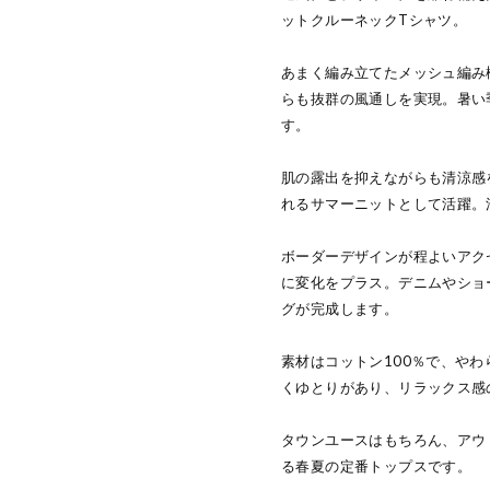
ットクルーネックTシャツ。
あまく編み立てたメッシュ編み
らも抜群の風通しを実現。暑い
す。
肌の露出を抑えながらも清涼感
れるサマーニットとして活躍。
ボーダーデザインが程よいアク
に変化をプラス。デニムやショ
グが完成します。
素材はコットン100％で、や
くゆとりがあり、リラックス感
タウンユースはもちろん、アウ
る春夏の定番トップスです。