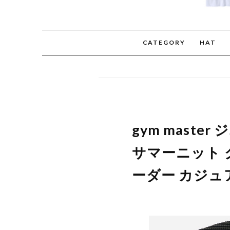
CATEGORY
HAT
gym mast
サマーニット ク
ーダー カジュ