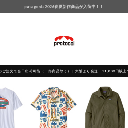
patagonia2026春夏新作商品が入荷中！！
のご注文で当日出荷可能（一部商品除く）｜大阪より発送｜11,000円以