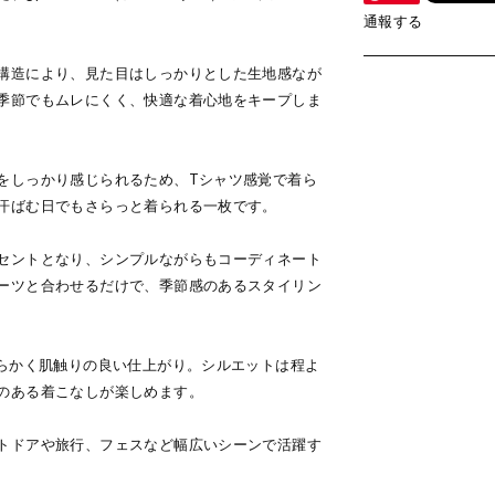
通報する
構造により、見た目はしっかりとした生地感なが
季節でもムレにくく、快適な着心地をキープしま
をしっかり感じられるため、Tシャツ感覚で着ら
汗ばむ日でもさらっと着られる一枚です。
セントとなり、シンプルながらもコーディネート
ーツと合わせるだけで、季節感のあるスタイリン
わらかく肌触りの良い仕上がり。シルエットは程よ
のある着こなしが楽しめます。
トドアや旅行、フェスなど幅広いシーンで活躍す