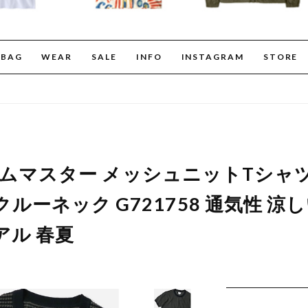
BAG
WEAR
SALE
INFO
INSTAGRAM
STORE
er ジムマスター メッシュニットTシャ
ルーネック G721758 通気性 涼し
アル 春夏