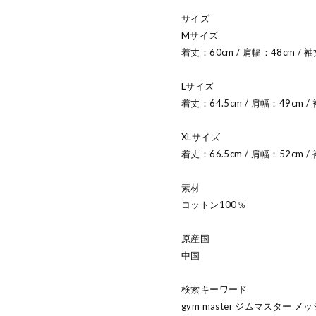
サイズ
Mサイズ
着丈：60cm / 肩幅：48cm / 袖
Lサイズ
着丈：64.5cm / 肩幅：49cm /
XLサイズ
着丈：66.5cm / 肩幅：52cm / 
素材
コットン100％
原産国
中国
検索キーワード
gym master ジムマスター