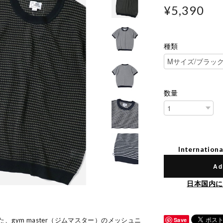
¥5,390
種類
数量
Internationa
Ad
日本国内に
gym master（ジムマスター）のメッシュニ
Save