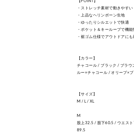
【POINT】
・ストレッチ素材で動きやすい
・上品なヘリンボーン生地
・ゆったりシルエットで快適
・ポケット＆キーループで機能
・裾ゴム仕様でアウトドアにも
【カラー】
チャコール / ブラック / ブラウ
ルー×チャコール / オリーブ×
【サイズ】
M / L / XL
M
股上32.5 / 股下60.5 / ウエスト
89.5