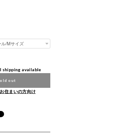
l shipping available
old out
お住まいの方向け