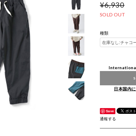
¥6,930
SOLD OUT
種類
Internationa
S
日本国内に
Save
通報する
、