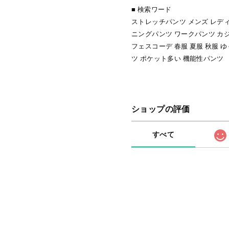
■ 検索ワード
ストレッチパンツ メンズ レデ
ニングパンツ ワークパンツ カ
フェスコーデ 春服 夏服 秋服 
ツ ポケット多い 機能性パンツ
ショップの評価
すべて