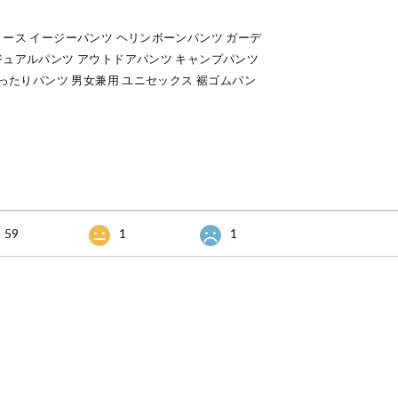
ィース イージーパンツ ヘリンボーンパンツ ガーデ
ジュアルパンツ アウトドアパンツ キャンプパンツ
ゆったりパンツ 男女兼用 ユニセックス 裾ゴムパン
59
1
1