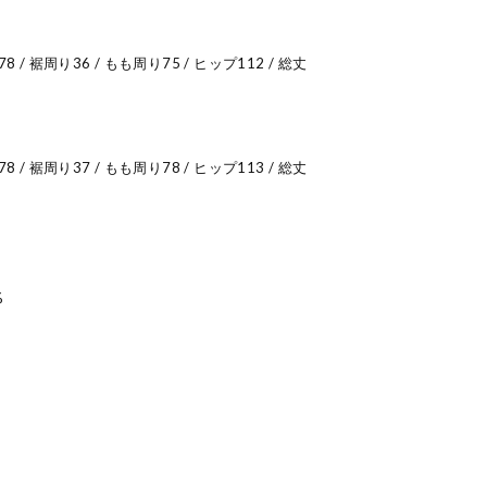
78 / 裾周り36 / もも周り75 / ヒップ112 / 総丈
78 / 裾周り37 / もも周り78 / ヒップ113 / 総丈
%