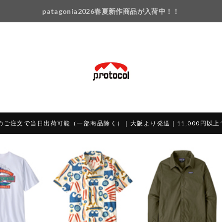
patagonia2026春夏新作商品が入荷中！！
のご注文で当日出荷可能（一部商品除く）｜大阪より発送｜11,000円以