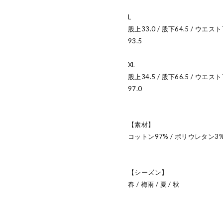
L
股上33.0 / 股下64.5 / ウエスト
93.5
XL
股上34.5 / 股下66.5 / ウエスト
97.0
【素材】
コットン97% / ポリウレタン3
【シーズン】
春 / 梅雨 / 夏 / 秋