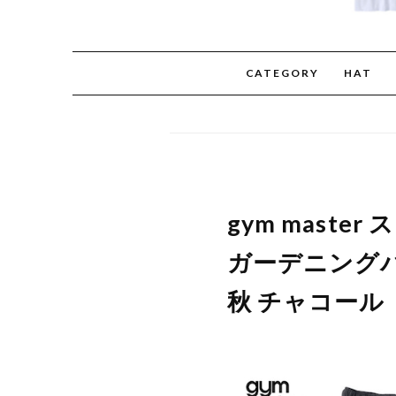
CATEGORY
HAT
gym mast
ガーデニングパ
秋 チャコール