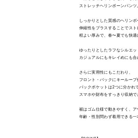
ストレッチヘリンボーンパンツ
しっかりとした質感のヘリンボ
伸縮性をプラスすることでスト
程よい厚みで、春〜夏でも快適
ゆったりとしたラフなシルエッ
カジュアルにもキレイめにも合
さらに実用性にもこだわり、
フロント・バックにキーループ
バックポケットは2つに分かれ
スマホや財布をすっきり収納で
裾はゴム仕様で動きやすく、ア
年齢・性別問わず着用できる一