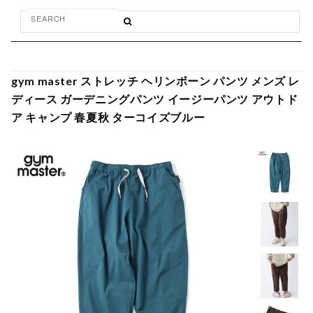
gym master ストレッチ ヘリンボーン パンツ メンズ レ
ディース ガーデニングパンツ イージーパンツ アウトド
ア キャンプ 春夏秋 ターコイズブルー