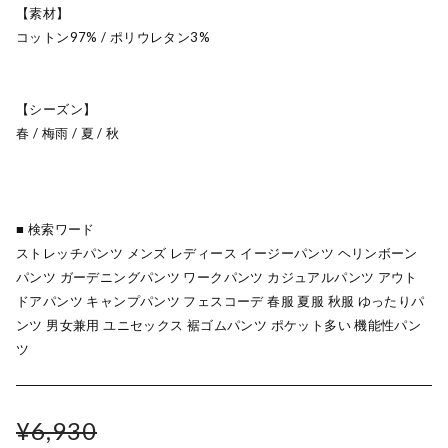
【素材】
コットン97% / ポリウレタン3%
【シーズン】
春 / 梅雨 / 夏 / 秋
■ 検索ワード
ストレッチパンツ メンズ レディース イージーパンツ ヘリンボーン
パンツ ガーデニングパンツ ワークパンツ カジュアルパンツ アウト
ドアパンツ キャンプパンツ フェスコーデ 春服 夏服 秋服 ゆったりパ
ンツ 男女兼用 ユニセックス 裾ゴムパンツ ポケット多い 機能性パン
ツ
¥6,930