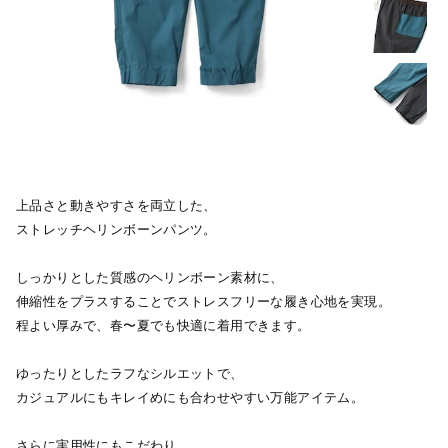
上品さと動きやすさを両立した、
ストレッチヘリンボーンパンツ。
しっかりとした質感のヘリンボーン素材に、
伸縮性をプラスすることでストレスフリーな履き心地を実現。
程よい厚みで、春〜夏でも快適に着用できます。
ゆったりとしたラフなシルエットで、
カジュアルにもキレイめにも合わせやすい万能アイテム。
さらに実用性にもこだわり、