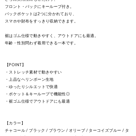
フロント・バックにキーループ付き。
バックポケットは2つに分かれており、
スマホや財布をすっきり収納できます。
裾はゴム仕様で動きやすく、アウトドアにも最適。
年齢・性別問わず着用できる一本です。
【POINT】
・ストレッチ素材で動きやすい
・上品なヘリンボーン生地
・ゆったりシルエットで快適
・ポケット＆キーループで機能性◎
・裾ゴム仕様でアウトドアにも最適
【カラー】
チャコール / ブラック / ブラウン / オリーブ / ターコイズブルー / タ