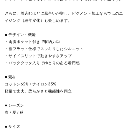
さらに、着込むほどに風合いが増し、ピグメント加工ならではのエ
イジング（経年変化）も楽しめます。
■ デザイン・機能
・両胸ポケット付きで収納力◎
・裾フラット仕様でスッキリしたシルエット
・サイドスリットで動きやすさアップ
・バックタック入りでゆとりのある着用感
■ 素材
コットン65% / ナイロン35%
軽量で丈夫、柔らかさと機能性を両立
■ シーズン
春 / 夏 / 秋
■ サイズ