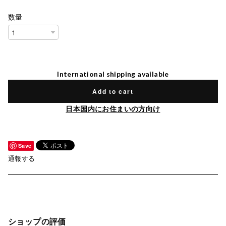
数量
International shipping available
Add to cart
日本国内にお住まいの方向け
Save
通報する
ショップの評価