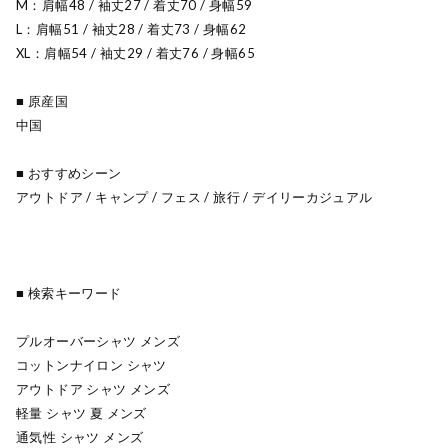
M：肩幅48 / 袖丈27 / 着丈70 / 身幅59
L：肩幅51 / 袖丈28 / 着丈73 / 身幅62
XL：肩幅54 / 袖丈29 / 着丈76 / 身幅65
■ 原産国
中国
■ おすすめシーン
アウトドア / キャンプ / フェス / 旅行 / デイリーカジュアル
■ 検索キーワード
プルオーバーシャツ メンズ
コットンナイロン シャツ
アウトドア シャツ メンズ
軽量 シャツ 夏 メンズ
通気性 シャツ メンズ