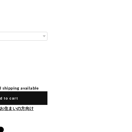
l shipping available
d to cart
お住まいの方向け