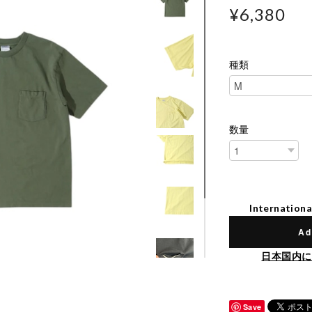
¥6,380
種類
数量
Internationa
Ad
日本国内に
Save