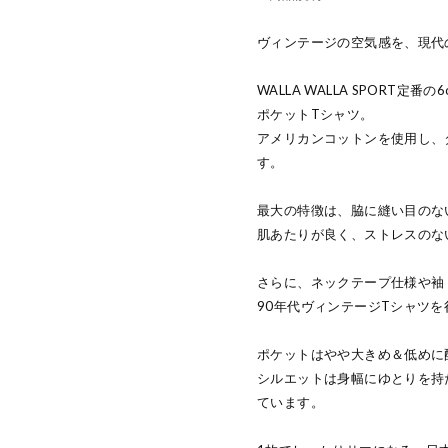
ヴィンテージの空気感を、現代
WALLA WALLA SPORT
ポケットTシャツ。
アメリカンコットンを使用し、
す。
最大の特徴は、脇に縫い目のな
肌あたりが良く、ストレスのな
さらに、ネックテープ仕様や袖
90年代ヴィンテージTシャツ
ポケットはやや大きめ＆低めに
シルエットは身幅にゆとりを持
ています。