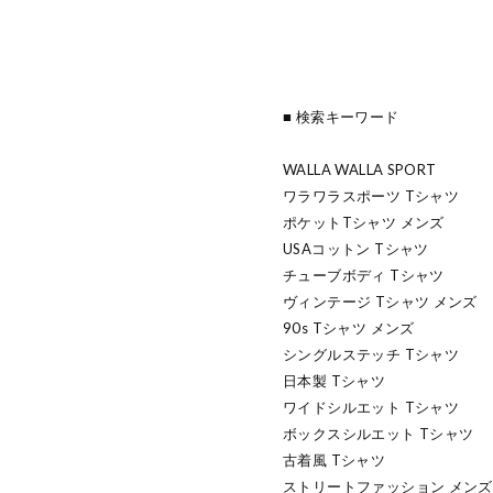
■ 検索キーワード
WALLA WALLA SPORT
ワラワラスポーツ Tシャツ
ポケットTシャツ メンズ
USAコットン Tシャツ
チューブボディ Tシャツ
ヴィンテージ Tシャツ メンズ
90s Tシャツ メンズ
シングルステッチ Tシャツ
日本製 Tシャツ
ワイドシルエット Tシャツ
ボックスシルエット Tシャツ
古着風 Tシャツ
ストリートファッション メンズ