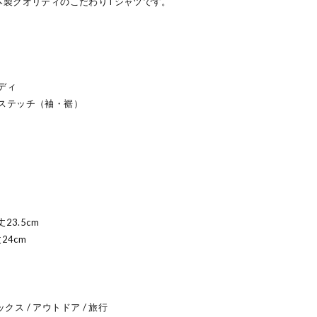
本製クオリティのこだわりTシャツです。
ディ
ステッチ（袖・裾）
丈23.5cm
丈24cm
ックス / アウトドア / 旅行