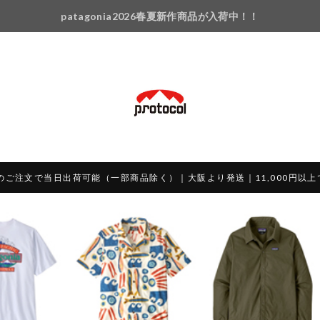
patagonia2026春夏新作商品が入荷中！！
のご注文で当日出荷可能（一部商品除く）｜大阪より発送｜11,000円以