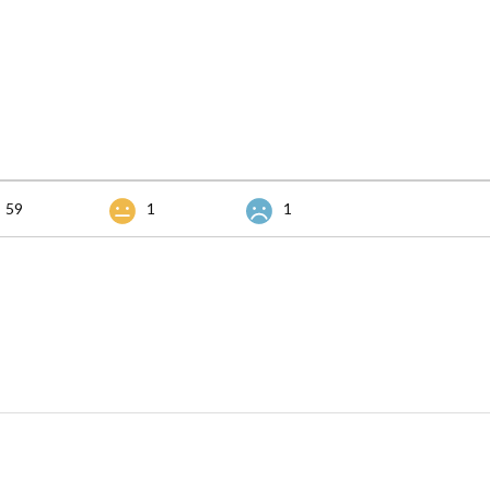
59
1
1