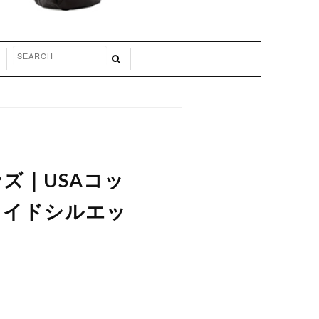
メンズ｜USAコッ
ワイドシルエッ