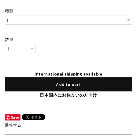
種類
数量
International shipping available
Add to cart
日本国内にお住まいの方向け
Save
通報する