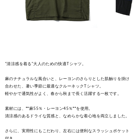
“清涼感を着る”大人のための快適Tシャツ。
麻のナチュラルな風合いと、レーヨンのさらりとした肌触りを掛け
合わせた、暑い季節に最適なクルーネックTシャツ。
軽やかで通気性がよく、春から秋まで長く活躍する一枚です。
素材には、**麻55％・レーヨン45％**を使用。
清涼感のあるドライな質感と、なめらかな着心地を両立しました。
さらに、実用性にもこだわり、左右には便利なスラッシュポケット
付き。