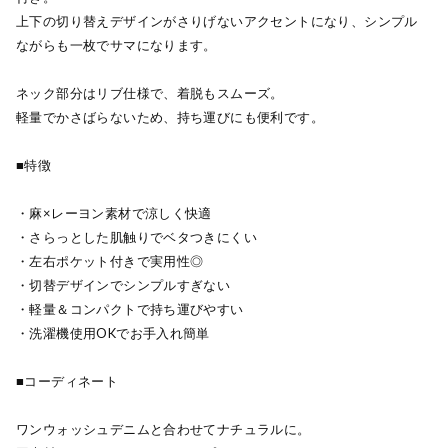
上下の切り替えデザインがさりげないアクセントになり、シンプル
ながらも一枚でサマになります。
ネック部分はリブ仕様で、着脱もスムーズ。
軽量でかさばらないため、持ち運びにも便利です。
■特徴
・麻×レーヨン素材で涼しく快適
・さらっとした肌触りでベタつきにくい
・左右ポケット付きで実用性◎
・切替デザインでシンプルすぎない
・軽量＆コンパクトで持ち運びやすい
・洗濯機使用OKでお手入れ簡単
■コーディネート
ワンウォッシュデニムと合わせてナチュラルに。