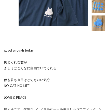
good enough today
気まぐれな君が
きょうはこんなに自由でいてくれる
僕も君も今日はとてもいい気分
NO CAT NO LIFE
LOVE & PEACE
猫と過ごす、何気ないけど最高な一日を表現したグラフィックTシ