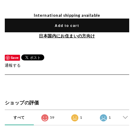
International shipping available
Add to cart
日本国内にお住まいの方向け
Save
通報する
ショップの評価
すべて
59
1
1