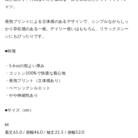
ャツ。
発泡プリントによる立体感のあるデザインで、シンプルながらしっ
かり存在感のある一枚。デイリー使いはもちろん、リラックスシー
ンにもぴったりです。
■特徴
・5.6ozの程よい厚み
・コットン100%で快適な着心地
・発泡プリント（立体感あり）
・ベーシックシルエット
・やや伸縮性あり
■サイズ（cm）
M
着丈65.0 / 肩幅46.0 / 袖丈21.5 / 身幅52.0