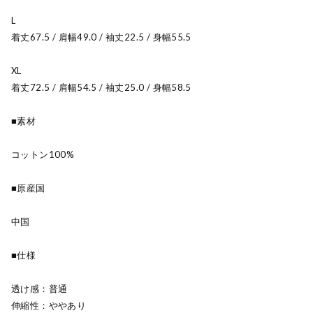
L
着丈67.5 / 肩幅49.0 / 袖丈22.5 / 身幅55.5
XL
着丈72.5 / 肩幅54.5 / 袖丈25.0 / 身幅58.5
■素材
コットン100%
■原産国
中国
■仕様
透け感：普通
伸縮性：ややあり