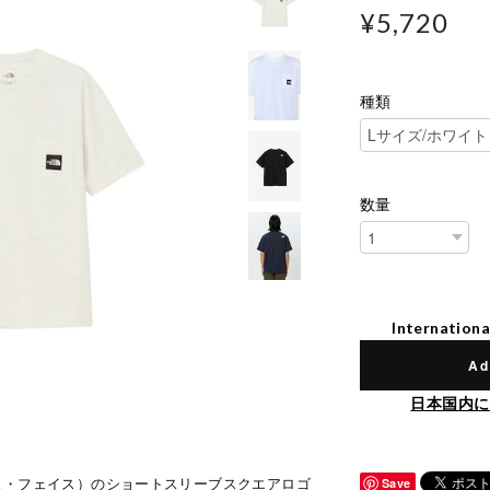
¥5,720
種類
数量
Internationa
Ad
日本国内に
・ノース・フェイス）のショートスリーブスクエアロゴ
Save