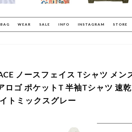
BAG
WEAR
SALE
INFO
INSTAGRAM
STORE
H FACE ノースフェイス Tシャツ メ
アロゴ ポケットT 半袖Tシャツ 速
ホワイトミックスグレー