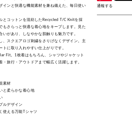
ザインと快適な機能素材を兼ね備えた、毎日使い
通報する
。
ットンを混紡したRecycled T/C Knitを採
でもさらっと快適な着心地をキープします。見た
合いがあり、しなやかな肌触りも魅力です。
し、スクエアロゴ刺繍をさりげなくデザイン。主
ートに取り入れやすい仕上がりです。
lar Fit。1枚着はもちろん、シャツやジャケット
着・旅行・アウトドアまで幅広く活躍します。
混素材
いと柔らかな着心地
い
プルデザイン
く使える万能Tシャツ