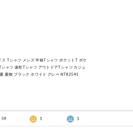
フェイス Tシャツ メンズ 半袖Tシャツ ポケットT ポケ
Tシャツ 速乾Tシャツ アウトドアTシャツ カジュ
 夏物 ブラック ホワイト グレー NT82541
59
1
1