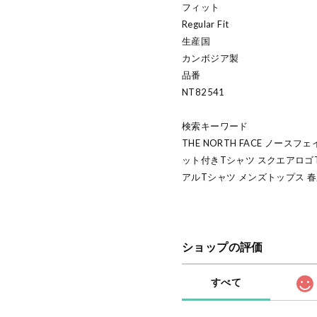
フィット
Regular Fit
生産国
カンボジア製
品番
NT82541
検索キーワード
THE NORTH FACE ノース
ット付きTシャツ スクエアロゴ
アルTシャツ メンズトップス 春夏
ショップの評価
すべて