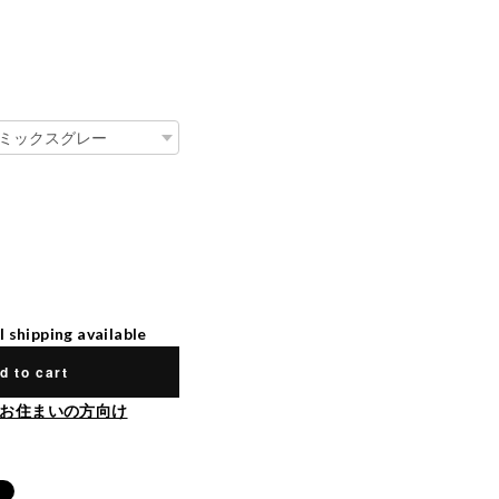
l shipping available
d to cart
お住まいの方向け