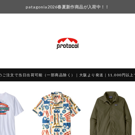
patagonia2026春夏新作商品が入荷中！！
のご注文で当日出荷可能（一部商品除く）｜大阪より発送｜11,000円以