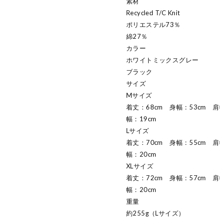
素材
Recycled T/C Knit
ポリエステル73％
綿27％
カラー
ホワイトミックスグレー
ブラック
サイズ
Mサイズ
着丈：68cm 身幅：53cm 肩
幅：19cm
Lサイズ
着丈：70cm 身幅：55cm 肩
幅：20cm
XLサイズ
着丈：72cm 身幅：57cm 肩
幅：20cm
重量
約255g（Lサイズ）