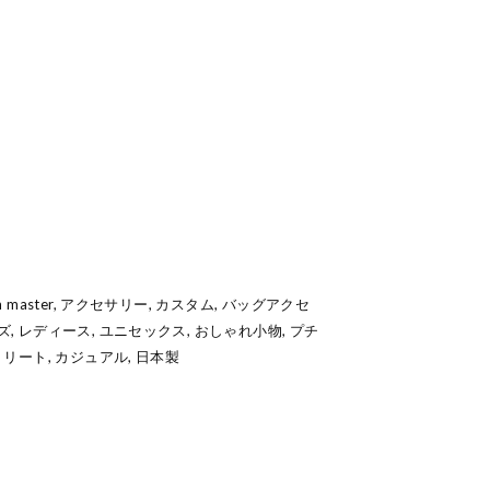
m master, アクセサリー, カスタム, バッグアクセ
ズ, レディース, ユニセックス, おしゃれ小物, プチ
トリート, カジュアル, 日本製