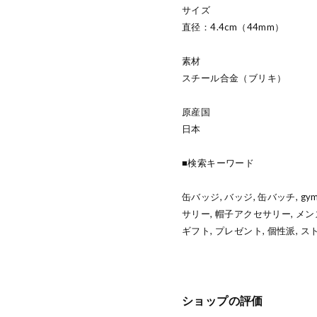
サイズ
直径：4.4cm（44mm）
素材
スチール合金（ブリキ）
原産国
日本
■検索キーワード
缶バッジ, バッジ, 缶バッチ, gy
サリー, 帽子アクセサリー, メン
ギフト, プレゼント, 個性派, ス
ショップの評価