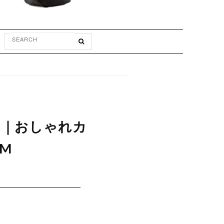
RGE｜おしゃれカ
&M