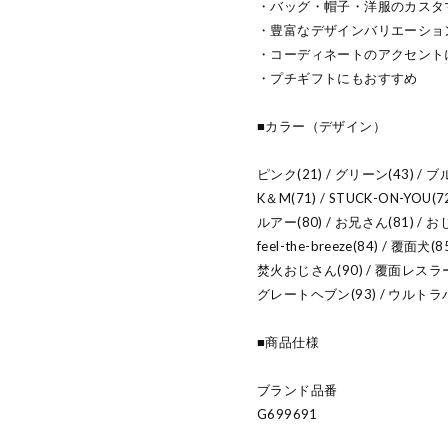
・バッグ・帽子・洋服のカスタ
・豊富なデザインバリエーショ
・コーディネートのアクセント
・プチギフトにもおすすめ
■カラー（デザイン）
ピンク(21) / グリーン(43) / ブルー
K＆M(71) / STUCK-ON-YOU(72
ルアー(80) / お兄さん(81) / おじさ
feel-the-breeze(84) / 覆面
焚火おじさん(90) / 覆面レスラー達
グレートヘブン(93) / ウルトラハ
■商品仕様
ブランド品番
G699691