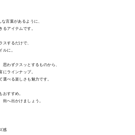
んな言葉があるように、
きるアイテムです。
ラスするだけで、
イルに。
、思わずクスッとするものから、
富にラインナップ。
て選べる楽しさも魅力です。
もおすすめ。
、街へ出かけましょう。
ズ感