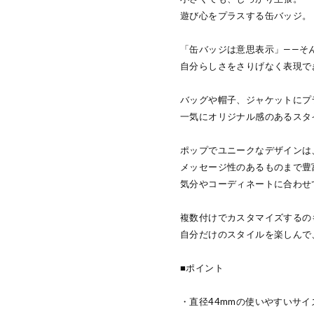
遊び心をプラスする缶バッジ。
「缶バッジは意思表示」——そ
自分らしさをさりげなく表現で
バッグや帽子、ジャケットにプ
一気にオリジナル感のあるスタ
ポップでユニークなデザインは
メッセージ性のあるものまで豊
気分やコーディネートに合わせ
複数付けでカスタマイズするの
自分だけのスタイルを楽しんで
■ポイント
・直径44mmの使いやすいサイ