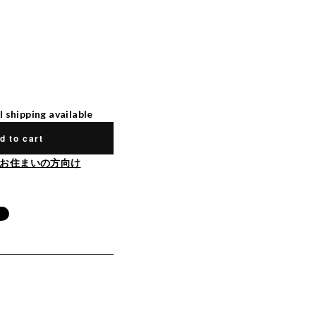
l shipping available
d to cart
お住まいの方向け