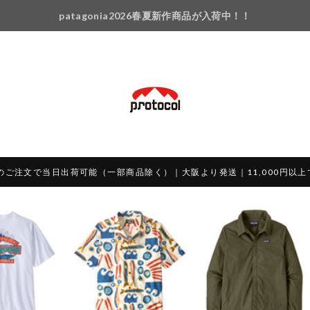
patagonia2026春夏新作商品が入荷中！！
のご注文で当日出荷可能（一部商品除く）｜大阪より発送｜11,000円以