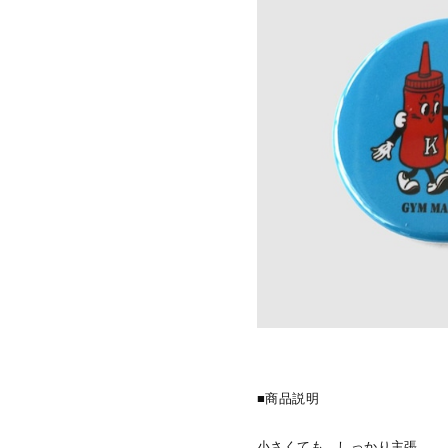
■商品説明
小さくても、しっかり主張。