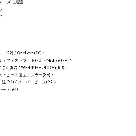
マイズに最適
ン
に
(52) / OneLove(70) /
) / ファストフード(73) / Michael(74) /
ん(82) / WE-LIKE-HOLIDAY(83) /
犬(85) / ピース覆面レスラー(86) /
(91) / スーパーピース(92) /
ート(94)