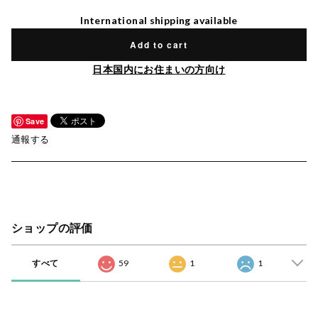
International shipping available
Add to cart
日本国内にお住まいの方向け
Save
通報する
ショップの評価
すべて
59
1
1