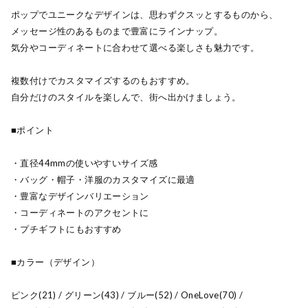
ポップでユニークなデザインは、思わずクスッとするものから、
メッセージ性のあるものまで豊富にラインナップ。
気分やコーディネートに合わせて選べる楽しさも魅力です。
複数付けでカスタマイズするのもおすすめ。
自分だけのスタイルを楽しんで、街へ出かけましょう。
■ポイント
・直径44mmの使いやすいサイズ感
・バッグ・帽子・洋服のカスタマイズに最適
・豊富なデザインバリエーション
・コーディネートのアクセントに
・プチギフトにもおすすめ
■カラー（デザイン）
ピンク(21) / グリーン(43) / ブルー(52) / OneLove(70) /