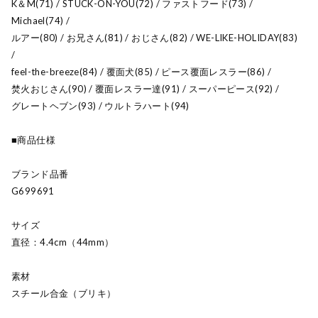
K＆M(71) / STUCK-ON-YOU(72) / ファストフード(73) /
Michael(74) /
ルアー(80) / お兄さん(81) / おじさん(82) / WE-LIKE-HOLIDAY(83)
/
feel-the-breeze(84) / 覆面犬(85) / ピース覆面レスラー(86) /
焚火おじさん(90) / 覆面レスラー達(91) / スーパーピース(92) /
グレートヘブン(93) / ウルトラハート(94)
■商品仕様
ブランド品番
G699691
サイズ
直径：4.4cm（44mm）
素材
スチール合金（ブリキ）