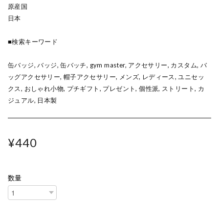
原産国
日本
■検索キーワード
缶バッジ, バッジ, 缶バッチ, gym master, アクセサリー, カスタム, バ
ッグアクセサリー, 帽子アクセサリー, メンズ, レディース, ユニセッ
クス, おしゃれ小物, プチギフト, プレゼント, 個性派, ストリート, カ
ジュアル, 日本製
¥440
数量