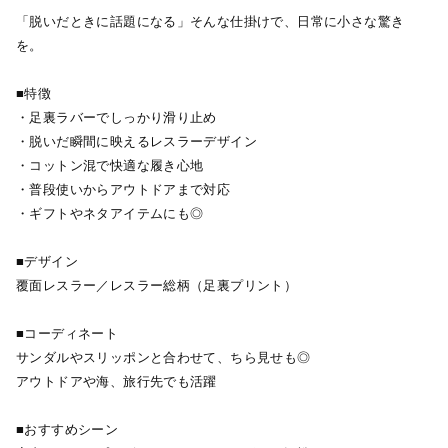
「脱いだときに話題になる」そんな仕掛けで、日常に小さな驚き
を。
■特徴
・足裏ラバーでしっかり滑り止め
・脱いだ瞬間に映えるレスラーデザイン
・コットン混で快適な履き心地
・普段使いからアウトドアまで対応
・ギフトやネタアイテムにも◎
■デザイン
覆面レスラー／レスラー総柄（足裏プリント）
■コーディネート
サンダルやスリッポンと合わせて、ちら見せも◎
アウトドアや海、旅行先でも活躍
■おすすめシーン