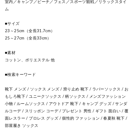
室内／キャンプ／ビーチ／フェス／スポーツ観戦／リラックスタイ
ム
■サイズ
23～25cm（全長31.7cm）
25～27cm（全長33cm）
■素材
コットン、ポリエステル 他
■検索キーワード
靴下 メンズ / ソックス メンズ / 滑り止め 靴下 / ラバーソックス / お
もしろ靴下 / ユニークソックス / 柄ソックス / メンズファッション
小物 / ルームソックス / アウトドア 靴下 / キャンプ グッズ / サンダ
ルコーデ / スリッポン コーデ / プレゼント 男性 / ギフト 面白い / 覆
面レスラー / プロレス グッズ / 個性的 ファッション / 春夏秋 靴下 /
部屋履き ソックス