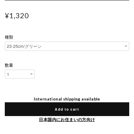
¥1,320
種類
数量
International shipping available
Add to cart
日本国内にお住まいの方向け