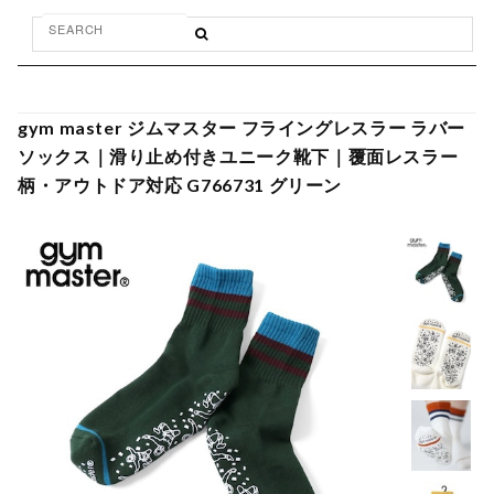
gym master ジムマスター フライングレスラー ラバー
ソックス｜滑り止め付きユニーク靴下｜覆面レスラー
柄・アウトドア対応 G766731 グリーン