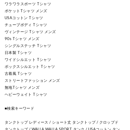
ワラワラスポーツ Tシャツ
ポケットTシャツ メンズ
USAコットン Tシャツ
チューブボディ Tシャツ
ヴィンテージ Tシャツ メンズ
90s Tシャツ メンズ
シングルステッチ Tシャツ
日本製 Tシャツ
ワイドシルエット Tシャツ
ボックスシルエット Tシャツ
古着風 Tシャツ
ストリートファッション メンズ
無地Tシャツ メンズ
ヘビーウェイト Tシャツ
■検索キーワード
タンクトップ レディース / ショート丈 タンクトップ / クロップド
タンクトップ / WALLA WALLA SPORT タンク / USAコットン タン