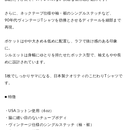
さらに、ネックテープ仕様や袖・裾のシングルステッチなど、
90年代ヴィンテージTシャツを彷彿とさせるディテールを細部まで
再現。
ポケットはやや大きめ＆低めに配置し、ラフで抜け感のある印象
に。
シルエットは身幅にゆとりを持たせたボックス型で、袖丈もやや長
めに設計されています。
1枚でしっかりサマになる、日本製クオリティのこだわりTシャツで
す。
■ 特徴
・USAコットン使用（6oz）
・脇に縫い目のないチューブボディ
・ヴィンテージ仕様のシングルステッチ（袖・裾）