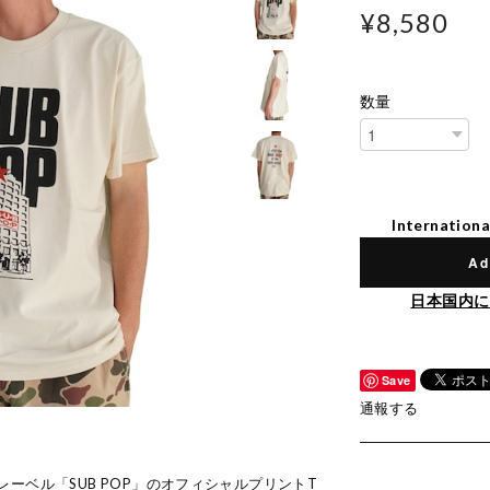
¥8,580
数量
Internationa
Ad
日本国内に
Save
通報する
ーベル「SUB POP」のオフィシャルプリントT