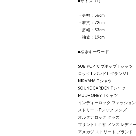
■サイズ（L）
・身幅：56cm
・着丈：72cm
・肩幅：53cm
・袖丈：19cm
■検索キーワード
SUB POP サブポップ Tシャツ
ロックT バンドT グランジT
NIRVANA Tシャツ
SOUNDGARDEN Tシャツ
MUDHONEY Tシャツ
インディーロック ファッション
ストリートTシャツ メンズ
オルタナロック グッズ
プリントT 半袖 メンズ レディ
アメカジ ストリート ブランド