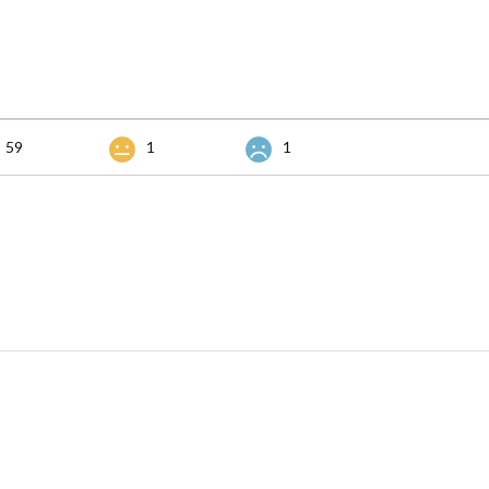
59
1
1