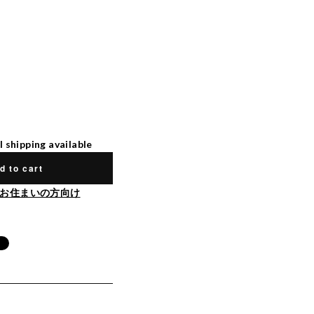
l shipping available
d to cart
お住まいの方向け