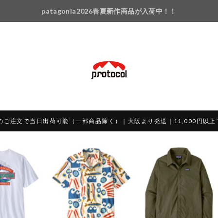
patagonia2026春夏新作商品が入荷中！！
のご注文で当日出荷可能（一部商品除く）｜大阪より発送｜11,000円以