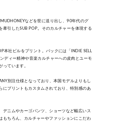
EN、MUDHONEYなどを世に送り出し、90年代のグ
牽引したSUB POP。そのカルチャーを体現する
P本社ビルをプリント。バックには「INDIE SELL
インディー精神や音楽カルチャーへの皮肉とユーモ
がっています。
MPANY別注仕様となっており、本国モデルよりもし
らにプリントもカスタムされており、特別感のあ
、デニムやカーゴパンツ、ショーツなど幅広いス
はもちろん、カルチャーやファッションにこだわ