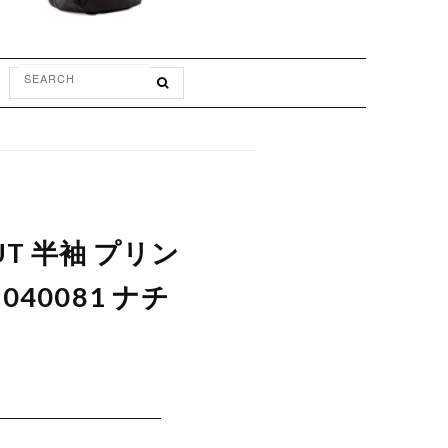
OUT 半袖 プリン
40081 ナチ