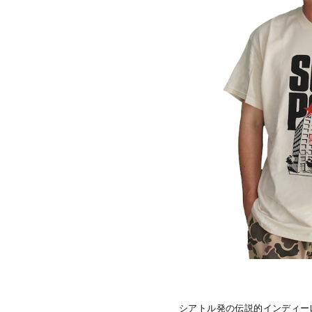
シアトル発の伝説的インディーレ