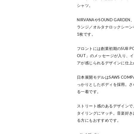
シャツ。
NIRVANAやSOUND GARD
ランジ／オルタナロックシーンを
1枚です。
フロントには創業初期のSUB PO
OUT」のメッセージが入り、
アが感じられるデザインに仕上
日本展開モデルはSAWS CO
っかりとしたボディを採用。さ
る一着です。
ストリート感のあるデザインで
タイリングにマッチ。音楽好き
る方にもおすすめです。