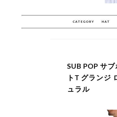
CATEGORY
HAT
SUB POP サブ
トT グランジ 
ュラル