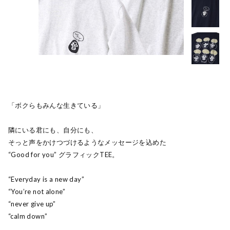
「ボクらもみんな生きている」
隣にいる君にも、自分にも、
そっと声をかけつづけるようなメッセージを込めた
“Good for you” グラフィックTEE。
“Everyday is a new day”
“You’re not alone”
“never give up”
“calm down”