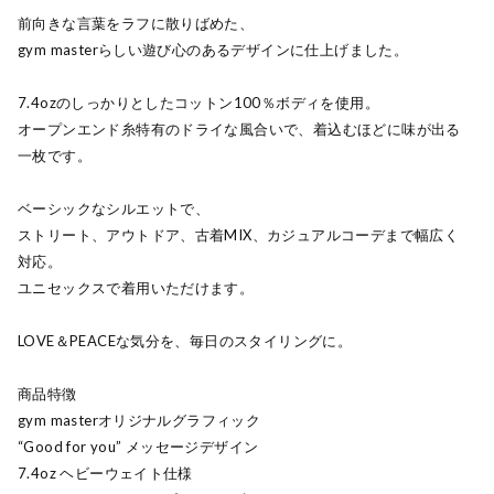
前向きな言葉をラフに散りばめた、
gym masterらしい遊び心のあるデザインに仕上げました。
7.4ozのしっかりとしたコットン100％ボディを使用。
オープンエンド糸特有のドライな風合いで、着込むほどに味が出る
一枚です。
ベーシックなシルエットで、
ストリート、アウトドア、古着MIX、カジュアルコーデまで幅広く
対応。
ユニセックスで着用いただけます。
LOVE＆PEACEな気分を、毎日のスタイリングに。
商品特徴
gym masterオリジナルグラフィック
“Good for you” メッセージデザイン
7.4oz ヘビーウェイト仕様