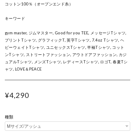
コットン100％（オープンエンド糸）
キーワード
gym master, ジムマスター, Good for you TEE, メッセージTシャツ,
プリントTシャツ, グラフィックT, 英字Tシャツ, 7.4oz Tシャツ, ヘ
ビーウェイトTシャツ, ユニセックスTシャツ, 半袖Tシャツ, コット
ンTシャツ, ストリートファッション, アウトドアファッション, カジ
ュアルTシャツ, メンズTシャツ, レディースTシャツ, ロゴT, 春夏Tシ
ャツ, LOVE＆PEACE
¥4,290
種類