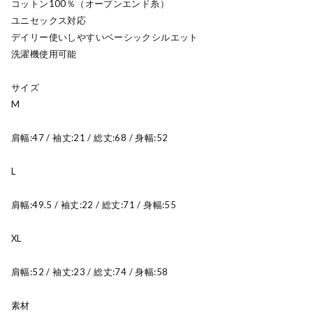
コットン100％（オープンエンド糸）
ユニセックス対応
デイリー使いしやすいベーシックシルエット
洗濯機使用可能
サイズ
M
肩幅:47 / 袖丈:21 / 総丈:68 / 身幅:52
L
肩幅:49.5 / 袖丈:22 / 総丈:71 / 身幅:55
XL
肩幅:52 / 袖丈:23 / 総丈:74 / 身幅:58
素材