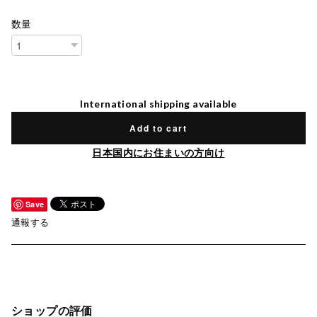
数量
International shipping available
Add to cart
日本国内にお住まいの方向け
Save
通報する
ショップの評価