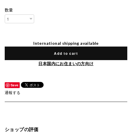
数量
International shipping available
Add to cart
日本国内にお住まいの方向け
Save
通報する
ショップの評価