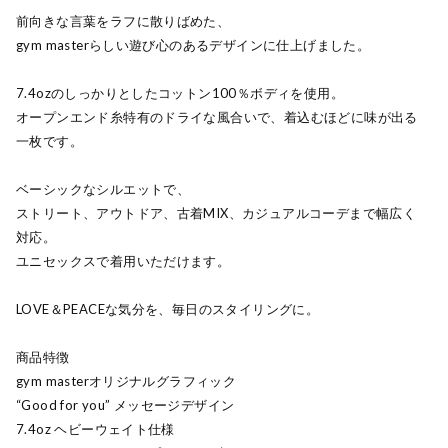
前向きな言葉をラフに散りばめた、
gym masterらしい遊び心のあるデザインに仕上げました。
7.4ozのしっかりとしたコットン100％ボディを使用。
オープンエンド糸特有のドライな風合いで、着込むほどに味が出る
一枚です。
ベーシックなシルエットで、
ストリート、アウトドア、古着MIX、カジュアルコーデまで幅広く
対応。
ユニセックスで着用いただけます。
LOVE＆PEACEな気分を、毎日のスタイリングに。
商品特徴
gym masterオリジナルグラフィック
“Good for you” メッセージデザイン
7.4oz ヘビーウェイト仕様