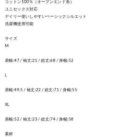
コットン100％（オープンエンド糸）
ユニセックス対応
デイリー使いしやすいベーシックシルエット
洗濯機使用可能
サイズ
M
肩幅:47 / 袖丈:21 / 総丈:68 / 身幅:52
L
肩幅:49.5 / 袖丈:22 / 総丈:71 / 身幅:55
XL
肩幅:52 / 袖丈:23 / 総丈:74 / 身幅:58
素材