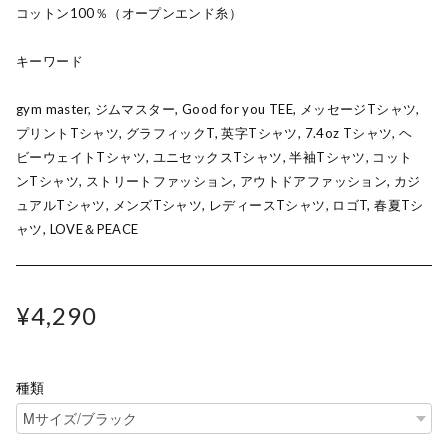
コットン100％（オープンエンド糸）
キーワード
gym master, ジムマスター, Good for you TEE, メッセージTシャツ,
プリントTシャツ, グラフィックT, 英字Tシャツ, 7.4oz Tシャツ, ヘ
ビーウェイトTシャツ, ユニセックスTシャツ, 半袖Tシャツ, コット
ンTシャツ, ストリートファッション, アウトドアファッション, カジ
ュアルTシャツ, メンズTシャツ, レディースTシャツ, ロゴT, 春夏Tシ
ャツ, LOVE＆PEACE
¥4,290
種類