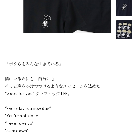
「ボクらもみんな生きている」
隣にいる君にも、自分にも、
そっと声をかけつづけるようなメッセージを込めた
“Good for you” グラフィックTEE。
“Everyday is a new day”
“You’re not alone”
“never give up”
“calm down”