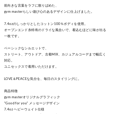
前向きな言葉をラフに散りばめた、
gym masterらしい遊び心のあるデザインに仕上げました。
7.4ozのしっかりとしたコットン100％ボディを使用。
オープンエンド糸特有のドライな風合いで、着込むほどに味が出る
一枚です。
ベーシックなシルエットで、
ストリート、アウトドア、古着MIX、カジュアルコーデまで幅広く
対応。
ユニセックスで着用いただけます。
LOVE＆PEACEな気分を、毎日のスタイリングに。
商品特徴
gym masterオリジナルグラフィック
“Good for you” メッセージデザイン
7.4oz ヘビーウェイト仕様