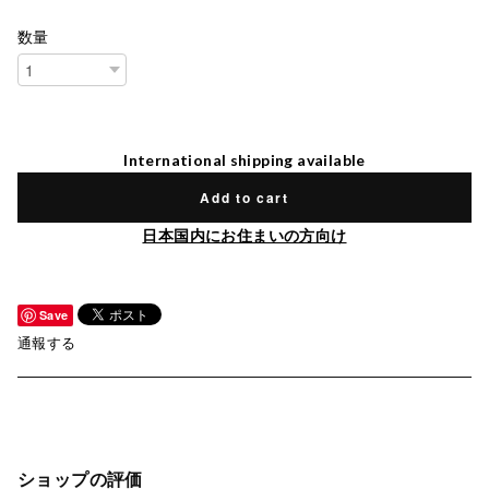
数量
International shipping available
Add to cart
日本国内にお住まいの方向け
Save
通報する
ショップの評価