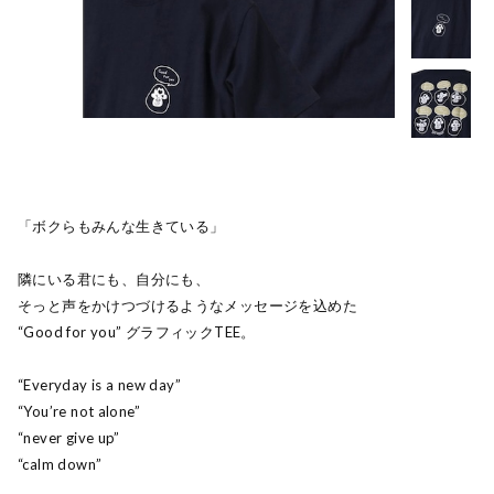
「ボクらもみんな生きている」
隣にいる君にも、自分にも、
そっと声をかけつづけるようなメッセージを込めた
“Good for you” グラフィックTEE。
“Everyday is a new day”
“You’re not alone”
“never give up”
“calm down”