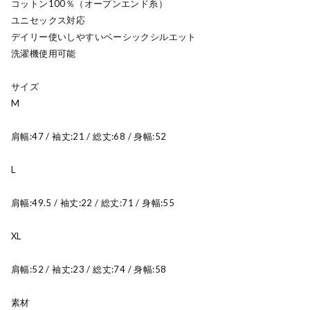
コットン100％（オープンエンド糸）
ユニセックス対応
デイリー使いしやすいベーシックシルエット
洗濯機使用可能
サイズ
M
肩幅:47 / 袖丈:21 / 総丈:68 / 身幅:52
L
肩幅:49.5 / 袖丈:22 / 総丈:71 / 身幅:55
XL
肩幅:52 / 袖丈:23 / 総丈:74 / 身幅:58
素材