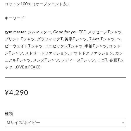
コットン100％（オープンエンド糸）
キーワード
gym master, ジムマスター, Good for you TEE, メッセージTシャツ,
プリントTシャツ, グラフィックT, 英字Tシャツ, 7.4oz Tシャツ, ヘ
ビーウェイトTシャツ, ユニセックスTシャツ, 半袖Tシャツ, コット
ンTシャツ, ストリートファッション, アウトドアファッション, カジ
ュアルTシャツ, メンズTシャツ, レディースTシャツ, ロゴT, 春夏Tシ
ャツ, LOVE＆PEACE
¥4,290
種類