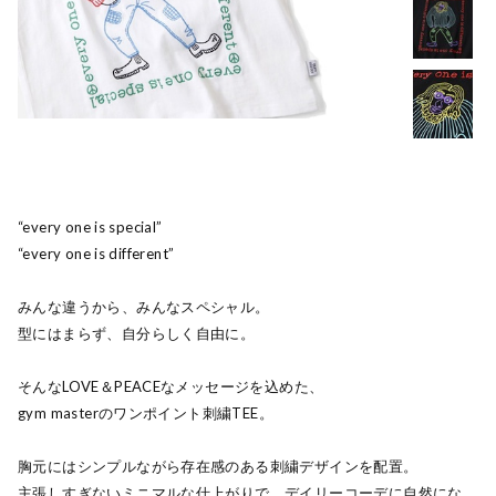
“every one is special”
“every one is different”
みんな違うから、みんなスペシャル。
型にはまらず、自分らしく自由に。
そんなLOVE＆PEACEなメッセージを込めた、
gym masterのワンポイント刺繍TEE。
胸元にはシンプルながら存在感のある刺繍デザインを配置。
主張しすぎないミニマルな仕上がりで、デイリーコーデに自然にな