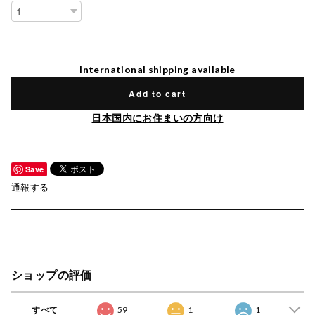
International shipping available
Add to cart
日本国内にお住まいの方向け
Save
通報する
ショップの評価
すべて
59
1
1