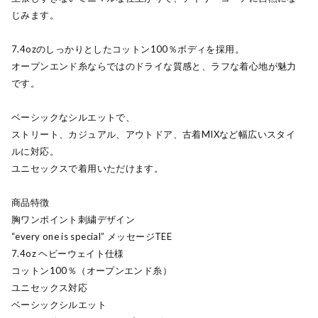
じみます。
7.4ozのしっかりとしたコットン100％ボディを採用。
オープンエンド糸ならではのドライな質感と、ラフな着心地が魅力
です。
ベーシックなシルエットで、
ストリート、カジュアル、アウトドア、古着MIXなど幅広いスタイ
ルに対応。
ユニセックスで着用いただけます。
商品特徴
胸ワンポイント刺繍デザイン
“every one is special” メッセージTEE
7.4oz ヘビーウェイト仕様
コットン100％（オープンエンド糸）
ユニセックス対応
ベーシックシルエット