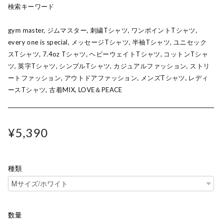
検索キーワード
gym master, ジムマスター, 刺繍Tシャツ, ワンポイントTシャツ,
every one is special, メッセージTシャツ, 半袖Tシャツ, ユニセック
スTシャツ, 7.4oz Tシャツ, ヘビーウェイトTシャツ, コットンTシャ
ツ, 英字Tシャツ, シンプルTシャツ, カジュアルファッション, ストリ
ートファッション, アウトドアファッション, メンズTシャツ, レディ
ースTシャツ, 古着MIX, LOVE＆PEACE
¥5,390
種類
数量