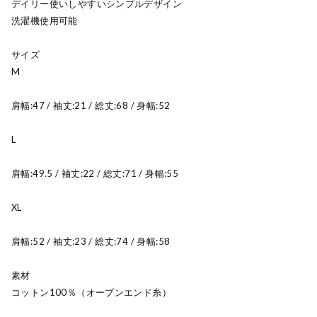
デイリー使いしやすいシンプルデザイン
洗濯機使用可能
サイズ
M
肩幅:47 / 袖丈:21 / 総丈:68 / 身幅:52
L
肩幅:49.5 / 袖丈:22 / 総丈:71 / 身幅:55
XL
肩幅:52 / 袖丈:23 / 総丈:74 / 身幅:58
素材
コットン100％（オープンエンド糸）