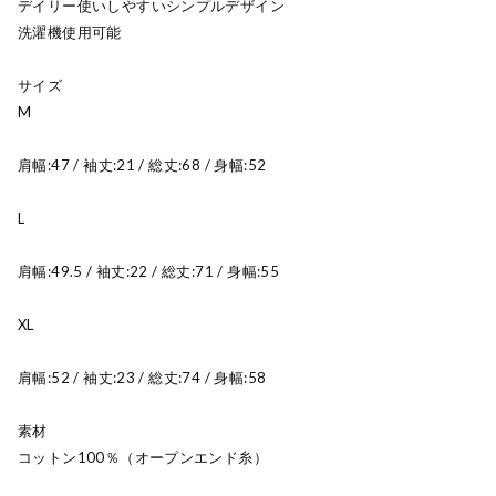
デイリー使いしやすいシンプルデザイン
洗濯機使用可能
サイズ
M
肩幅:47 / 袖丈:21 / 総丈:68 / 身幅:52
L
肩幅:49.5 / 袖丈:22 / 総丈:71 / 身幅:55
XL
肩幅:52 / 袖丈:23 / 総丈:74 / 身幅:58
素材
コットン100％（オープンエンド糸）