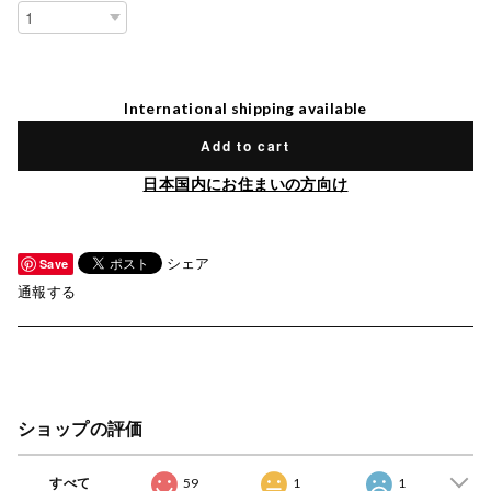
International shipping available
Add to cart
日本国内にお住まいの方向け
シェア
Save
通報する
ショップの評価
すべて
59
1
1