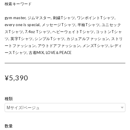
検索キーワード
gym master, ジムマスター, 刺繍Tシャツ, ワンポイントTシャツ,
every one is special, メッセージTシャツ, 半袖Tシャツ, ユニセック
スTシャツ, 7.4oz Tシャツ, ヘビーウェイトTシャツ, コットンTシャ
ツ, 英字Tシャツ, シンプルTシャツ, カジュアルファッション, ストリ
ートファッション, アウトドアファッション, メンズTシャツ, レディ
ースTシャツ, 古着MIX, LOVE＆PEACE
¥5,390
種類
数量