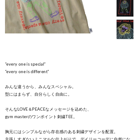
“every one is special”
“every one is different”
みんな違うから、みんなスペシャル。
型にはまらず、自分らしく自由に。
そんなLOVE＆PEACEなメッセージを込めた、
gym masterのワンポイント刺繍TEE。
胸元にはシンプルながら存在感のある刺繍デザインを配置。
主張しすぎないミニマルな仕上がりで、デイリーコーデに自然にな