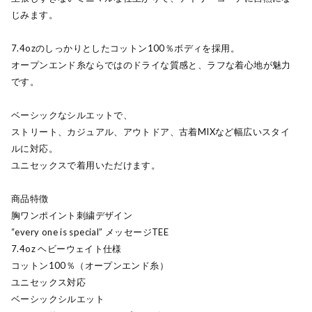
じみます。
7.4ozのしっかりとしたコットン100％ボディを採用。
オープンエンド糸ならではのドライな質感と、ラフな着心地が魅力
です。
ベーシックなシルエットで、
ストリート、カジュアル、アウトドア、古着MIXなど幅広いスタイ
ルに対応。
ユニセックスで着用いただけます。
商品特徴
胸ワンポイント刺繍デザイン
“every one is special” メッセージTEE
7.4oz ヘビーウェイト仕様
コットン100％（オープンエンド糸）
ユニセックス対応
ベーシックシルエット