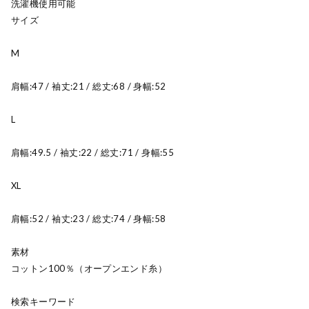
洗濯機使用可能
サイズ
M
肩幅:47 / 袖丈:21 / 総丈:68 / 身幅:52
L
肩幅:49.5 / 袖丈:22 / 総丈:71 / 身幅:55
XL
肩幅:52 / 袖丈:23 / 総丈:74 / 身幅:58
素材
コットン100％（オープンエンド糸）
検索キーワード