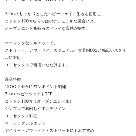
7.4ozのしっかりとしたヘビーウェイト生地を使用し、
コットン100％ならではのナチュラルな風合いと、
オープンエンド糸特有のドライな質感が魅力。
ベーシックなシルエットで、
ストリート、アウトドア、カジュアル、古着MIXなど幅広いスタイ
ルに対応。
ユニセックスで着用いただけます。
商品特徴
“GOOD BEAT” ワンポイント刺繍
7.4oz ヘビーウェイトTEE
コットン100％（オープンエンド糸）
シンプルで着回しやすいデザイン
ユニセックス対応
ベーシックシルエット
デイリー・アウトドア・ストリートにもおすすめ