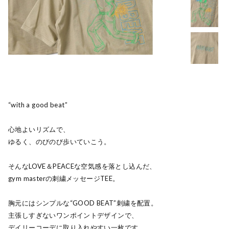
“with a good beat”
心地よいリズムで、
ゆるく、のびのび歩いていこう。
そんなLOVE＆PEACEな空気感を落とし込んだ、
gym masterの刺繍メッセージTEE。
胸元にはシンプルな“GOOD BEAT”刺繍を配置。
主張しすぎないワンポイントデザインで、
デイリーコーデに取り入れやすい一枚です。