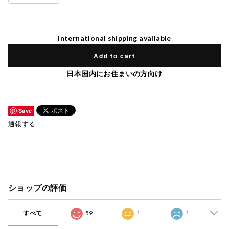
International shipping available
Add to cart
日本国内にお住まいの方向け
Save
通報する
ショップの評価
すべて
59
1
1