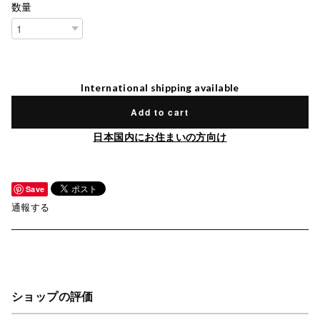
数量
International shipping available
Add to cart
日本国内にお住まいの方向け
Save
通報する
ショップの評価