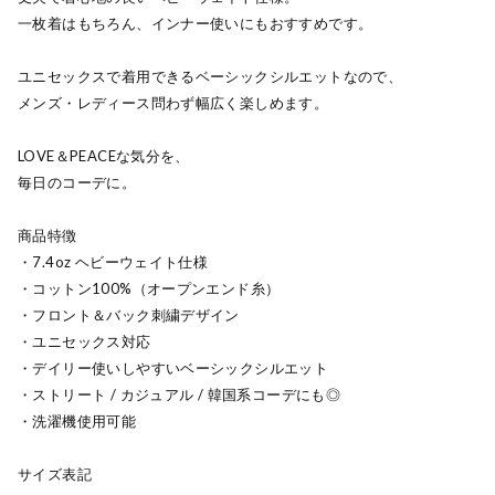
一枚着はもちろん、インナー使いにもおすすめです。
ユニセックスで着用できるベーシックシルエットなので、
メンズ・レディース問わず幅広く楽しめます。
LOVE＆PEACEな気分を、
毎日のコーデに。
商品特徴
・7.4oz ヘビーウェイト仕様
・コットン100%（オープンエンド糸）
・フロント＆バック刺繍デザイン
・ユニセックス対応
・デイリー使いしやすいベーシックシルエット
・ストリート / カジュアル / 韓国系コーデにも◎
・洗濯機使用可能
サイズ表記