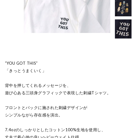
“YOU GOT THIS”
「きっとうまくいく」
背中を押してくれるメッセージを、
遊び心ある三頭身グラフィックで表現した刺繍Tシャツ。
フロントとバックに施された刺繍デザインが
シンプルながら存在感を演出。
7.4ozのしっかりとしたコットン100%生地を使用し、
丈夫で着心地の良いヘビーウェイト仕様。