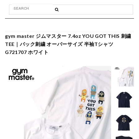
gym master ジムマスター 7.4oz YOU GOT THIS 刺繍
TEE｜バック刺繍 オーバーサイズ 半袖Tシャツ
G721707 ホワイト