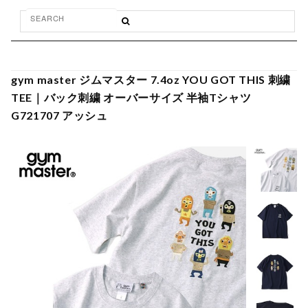
gym master ジムマスター 7.4oz YOU GOT THIS 刺繍
TEE｜バック刺繍 オーバーサイズ 半袖Tシャツ
G721707 アッシュ