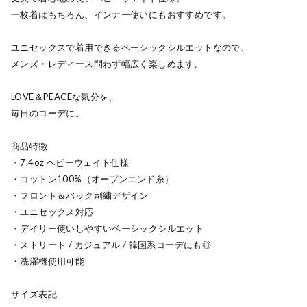
一枚着はもちろん、インナー使いにもおすすめです。
ユニセックスで着用できるベーシックシルエットなので、
メンズ・レディース問わず幅広く楽しめます。
LOVE＆PEACEな気分を、
毎日のコーデに。
商品特徴
・7.4oz ヘビーウェイト仕様
・コットン100%（オープンエンド糸）
・フロント＆バック刺繍デザイン
・ユニセックス対応
・デイリー使いしやすいベーシックシルエット
・ストリート / カジュアル / 韓国系コーデにも◎
・洗濯機使用可能
サイズ表記