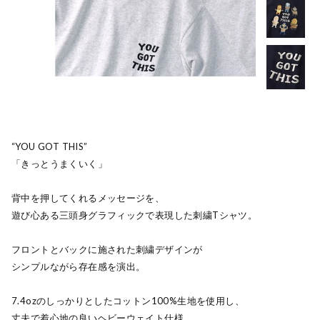
“YOU GOT THIS”
「きっとうまくいく」
背中を押してくれるメッセージを、
遊び心ある三頭身グラフィックで表現した刺繍Tシャツ。
フロントとバックに施された刺繍デザインが
シンプルながら存在感を演出。
7.4ozのしっかりとしたコットン100%生地を使用し、
丈夫で着心地の良いヘビーウェイト仕様。