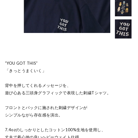
“YOU GOT THIS”
「きっとうまくいく」
背中を押してくれるメッセージを、
遊び心ある三頭身グラフィックで表現した刺繍Tシャツ。
フロントとバックに施された刺繍デザインが
シンプルながら存在感を演出。
7.4ozのしっかりとしたコットン100%生地を使用し、
丈夫で着心地の良いヘビーウェイト仕様。