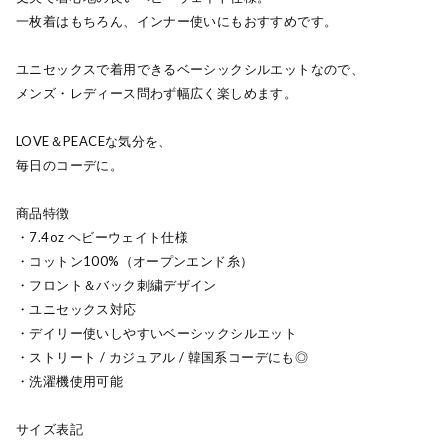
一枚着はもちろん、インナー使いにもおすすめです。
ユニセックスで着用できるベーシックシルエットなので、
メンズ・レディース問わず幅広く楽しめます。
LOVE＆PEACEな気分を、
毎日のコーデに。
商品特徴
・7.4oz ヘビーウェイト仕様
・コットン100%（オープンエンド糸）
・フロント＆バック刺繍デザイン
・ユニセックス対応
・デイリー使いしやすいベーシックシルエット
・ストリート / カジュアル / 韓国系コーデにも◎
・洗濯機使用可能
サイズ表記