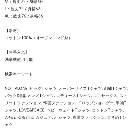
M：総丈72 / 身幅60
L：総丈74 / 身幅63
XL：総丈76 / 身幅66
【素材】
コットン100%（オープンエンド糸）
【お手入れ】
洗濯機使用可能
検索キーワード
NOT ALONE, ビッグTシャツ, オーバーサイズTシャツ, 刺繍Tシャツ,
バック刺繍, メンズTシャツ, レディースTシャツ, ユニセックス, スト
リートファッション, 韓国ファッション, ドロップショルダー, 半袖T
シャツ, LOVE&PEACE, ヘビーウェイトTシャツ, コットンTシャツ,
7.4oz, ゆるだぼ, カジュアルTシャツ, 春夏ファッション, 大きめTシ
ャツ