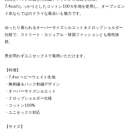
7.4ozのしっかりとしたコットン100％生地を使用し、オープンエン
ド糸ならではのドライな風合いも魅力です。
ゆったり着られるオーバーサイズシルエット＆ドロップショルダー
仕様で、ストリート・カジュアル・韓国ファッションとも相性抜
群。
男女問わずユニセックスで着用いただけます。
【特徴】
・7.4oz ヘビーウェイト生地
・胸刺繍＆バック刺繍デザイン
・オーバーサイズシルエット
・ドロップショルダー仕様
・コットン100%
・ユニセックス対応
【サイズ】