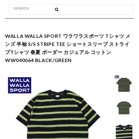
WALLA WALLA SPORT ワラワラスポーツ Tシャツ メ
ンズ 半袖 S/S STRIPE TEE ショートスリーブ ストライ
プTシャツ 春夏 ボーダー カジュアル コットン
WW040064 BLACK/GREEN