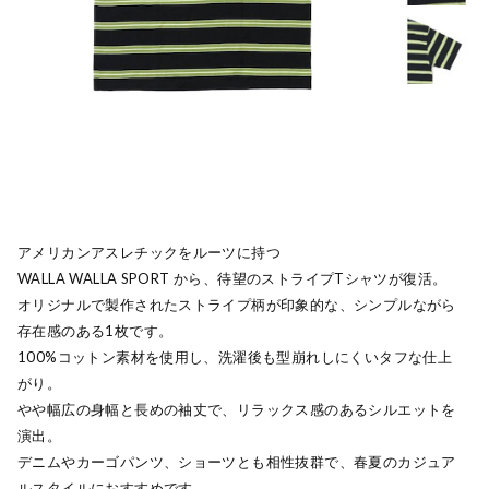
アメリカンアスレチックをルーツに持つ
WALLA WALLA SPORT から、待望のストライプTシャツが復活。
オリジナルで製作されたストライプ柄が印象的な、シンプルながら
存在感のある1枚です。
100%コットン素材を使用し、洗濯後も型崩れしにくいタフな仕上
がり。
やや幅広の身幅と長めの袖丈で、リラックス感のあるシルエットを
演出。
デニムやカーゴパンツ、ショーツとも相性抜群で、春夏のカジュア
ルスタイルにおすすめです。