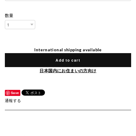
数量
International shipping available
Add to cart
日本国内にお住まいの方向け
Save
通報する