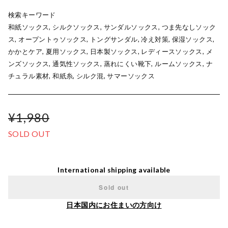
検索キーワード
和紙ソックス, シルクソックス, サンダルソックス, つま先なしソック
ス, オープントゥソックス, トングサンダル, 冷え対策, 保湿ソックス,
かかとケア, 夏用ソックス, 日本製ソックス, レディースソックス, メ
ンズソックス, 通気性ソックス, 蒸れにくい靴下, ルームソックス, ナ
チュラル素材, 和紙糸, シルク混, サマーソックス
¥1,980
SOLD OUT
International shipping available
Sold out
日本国内にお住まいの方向け