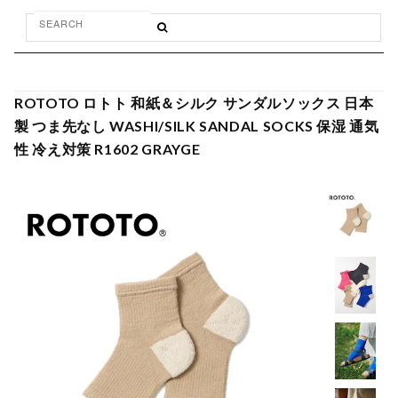
ROTOTO ロトト 和紙＆シルク サンダルソックス 日本
製 つま先なし WASHI/SILK SANDAL SOCKS 保湿 通気
性 冷え対策 R1602 GRAYGE