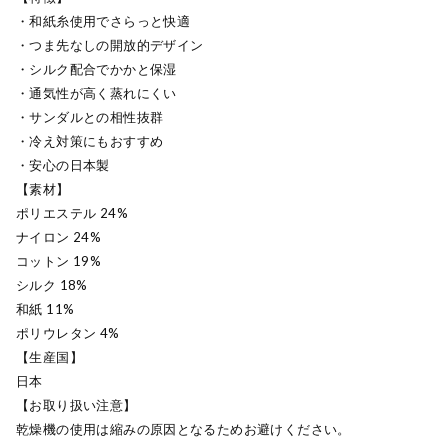
・和紙糸使用でさらっと快適
・つま先なしの開放的デザイン
・シルク配合でかかと保湿
・通気性が高く蒸れにくい
・サンダルとの相性抜群
・冷え対策にもおすすめ
・安心の日本製
【素材】
ポリエステル 24%
ナイロン 24%
コットン 19%
シルク 18%
和紙 11%
ポリウレタン 4%
【生産国】
日本
【お取り扱い注意】
乾燥機の使用は縮みの原因となるためお避けください。