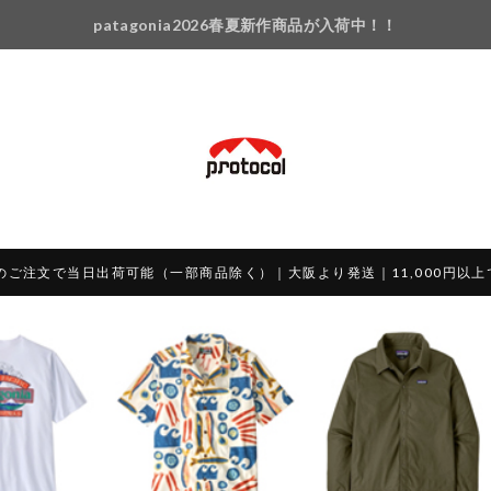
patagonia2026春夏新作商品が入荷中！！
のご注文で当日出荷可能（一部商品除く）｜大阪より発送｜11,000円以