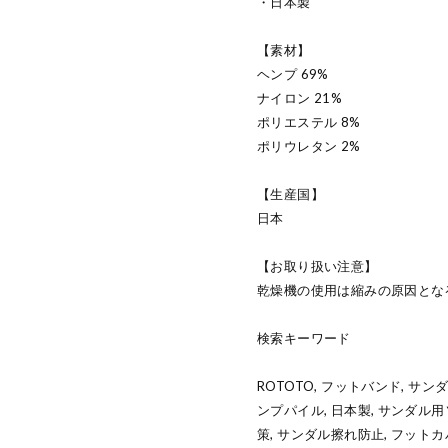
・日本製
【素材】
ヘンプ 69%
ナイロン 21%
ポリエステル 8%
ポリウレタン 2%
【生産国】
日本
【お取り扱い注意】
乾燥機の使用は縮みの原因とな
検索キーワード
ROTOTO, フットバンド, サ
ンプパイル, 日本製, サンダル用
策, サンダル擦れ防止, フットカ