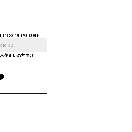
l shipping available
old out
お住まいの方向け