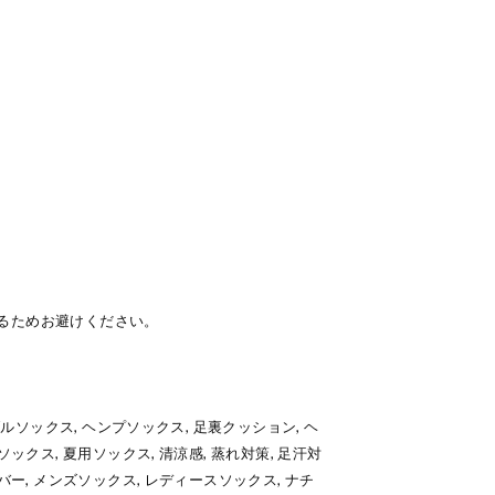
るためお避けください。
ンダルソックス, ヘンプソックス, 足裏クッション, ヘ
ソックス, 夏用ソックス, 清涼感, 蒸れ対策, 足汗対
バー, メンズソックス, レディースソックス, ナチ