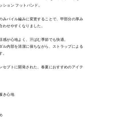
ッション フットバンド。
のみパイル編みに変更することで、甲部分の厚み
合わせやすくなりました。
涼感が心地よく、汗ばむ季節でも快適。
ダル内部を清潔に保ちながら、ストラップによる
す。
ンセプトに開発された、春夏におすすめのアイテ
履き心地
め