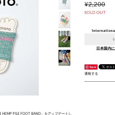
¥2,200
SOLD OUT
Internationa
S
日本国内に
Save
通報する
 HEMP PILE FOOT BAND」をアップデートし