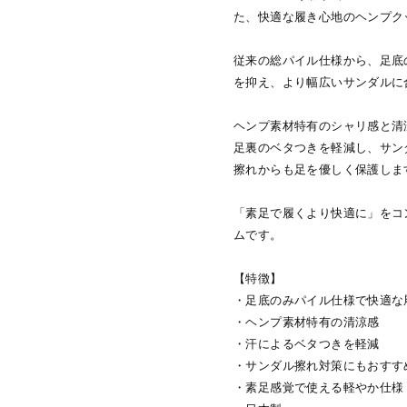
た、快適な履き心地のヘンプク
従来の総パイル仕様から、足底
を抑え、より幅広いサンダルに
ヘンプ素材特有のシャリ感と清
足裏のベタつきを軽減し、サン
擦れからも足を優しく保護しま
「素足で履くより快適に」をコ
ムです。
【特徴】
・足底のみパイル仕様で快適な
・ヘンプ素材特有の清涼感
・汗によるベタつきを軽減
・サンダル擦れ対策にもおすす
・素足感覚で使える軽やか仕様