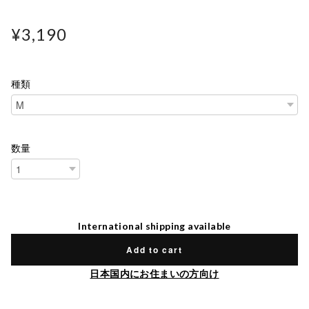
¥3,190
種類
数量
International shipping available
Add to cart
日本国内にお住まいの方向け