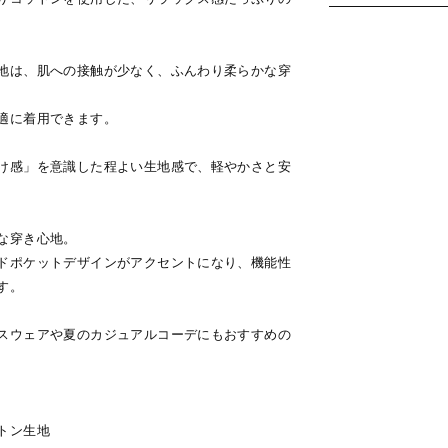
地は、肌への接触が少なく、ふんわり柔らかな穿
適に着用できます。
け感」を意識した程よい生地感で、軽やかさと安
な穿き心地。
ドポケットデザインがアクセントになり、機能性
す。
スウェアや夏のカジュアルコーデにもおすすめの
トン生地