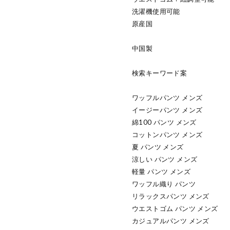
洗濯機使用可能
原産国
中国製
検索キーワード案
ワッフルパンツ メンズ
イージーパンツ メンズ
綿100 パンツ メンズ
コットンパンツ メンズ
夏 パンツ メンズ
涼しい パンツ メンズ
軽量 パンツ メンズ
ワッフル織り パンツ
リラックスパンツ メンズ
ウエストゴム パンツ メンズ
カジュアルパンツ メンズ