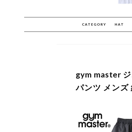
CATEGORY
HAT
gym mast
パンツ メンズ 綿