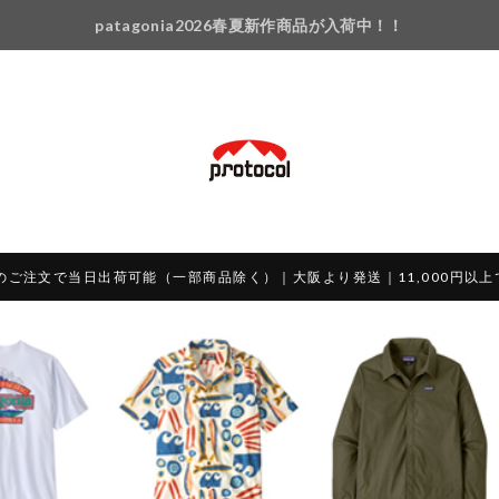
patagonia2026春夏新作商品が入荷中！！
のご注文で当日出荷可能（一部商品除く）｜大阪より発送｜11,000円以