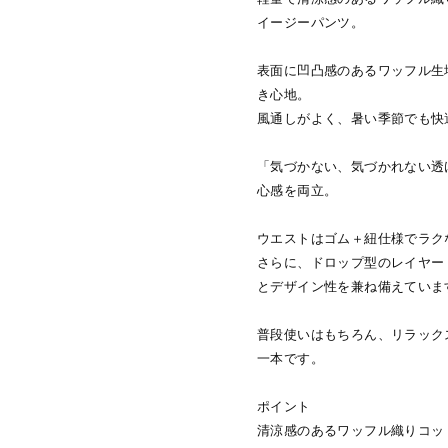
イージーパンツ。
表面に凹凸感のあるワッフル生
き心地。
風通しがよく、暑い季節でも快
「気づかない、気づかれない透
心感を両立。
ウエストはゴム＋紐仕様でラク
さらに、ドロップ型のレイヤー
とデザイン性を兼ね備えていま
普段使いはもちろん、リラック
一本です。
ポイント
清涼感のあるワッフル織りコッ