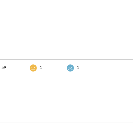
59
1
1