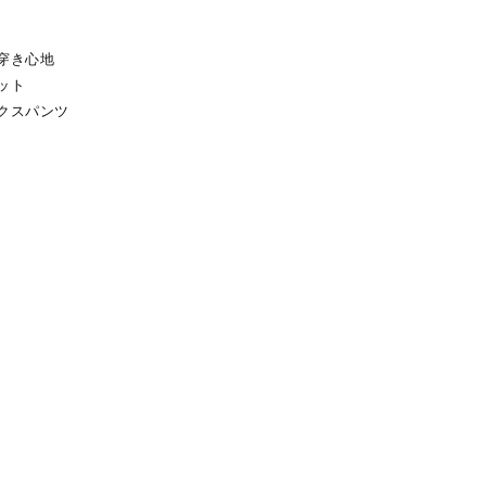
穿き心地
ット
クスパンツ