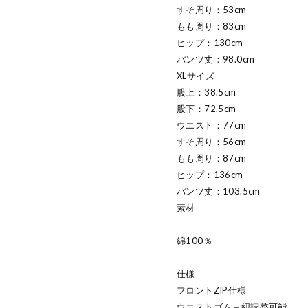
すそ周り：53cm
もも周り：83cm
ヒップ：130cm
パンツ丈：98.0cm
XLサイズ
股上：38.5cm
股下：72.5cm
ウエスト：77cm
すそ周り：56cm
もも周り：87cm
ヒップ：136cm
パンツ丈：103.5cm
素材
綿100％
仕様
フロントZIP仕様
ウエストゴム＋紐調整可能