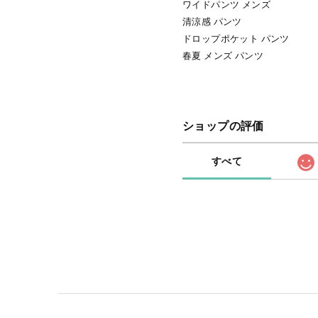
ワイドパンツ メンズ
清涼感 パンツ
ドロップポケット パンツ
春夏 メンズ パンツ
ショップの評価
すべて