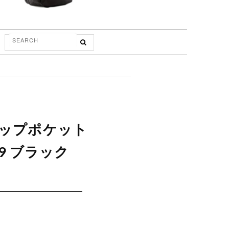
ドロップポケット
29 ブラック