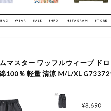
BAG
WEAR
SALE
INFO
INSTAGRAM
STORE
er ジムマスター ワッフルウィーブ 
100％ 軽量 清涼 M/L/XL G7337
¥8,690