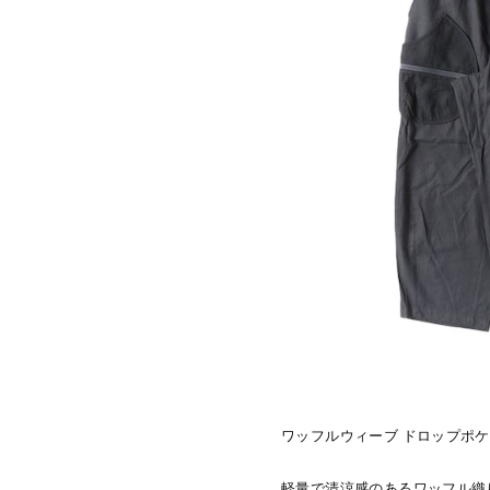
ワッフルウィーブ ドロップポ
軽量で清涼感のあるワッフル織