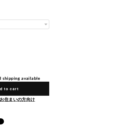
l shipping available
d to cart
お住まいの方向け