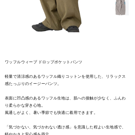
ワッフルウィーブ ドロップポケットパンツ
軽量で清涼感のあるワッフル織りコットンを使用した、リラックス
感たっぷりのイージーパンツ。
表面に凹凸感のあるワッフル生地は、肌への接触が少なく、ふんわ
り柔らかな穿き心地。
風通しがよく、暑い季節でも快適に着用できます。
「気づかない、気づかれない透け感」を意識した程よい生地感で、
軽やかさと安心感を両立。