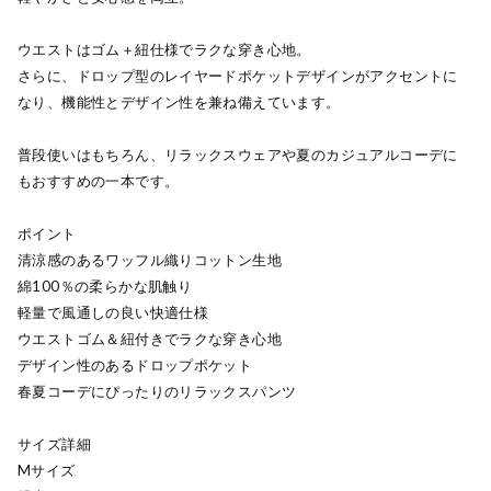
ウエストはゴム＋紐仕様でラクな穿き心地。
さらに、ドロップ型のレイヤードポケットデザインがアクセントに
なり、機能性とデザイン性を兼ね備えています。
普段使いはもちろん、リラックスウェアや夏のカジュアルコーデに
もおすすめの一本です。
ポイント
清涼感のあるワッフル織りコットン生地
綿100％の柔らかな肌触り
軽量で風通しの良い快適仕様
ウエストゴム＆紐付きでラクな穿き心地
デザイン性のあるドロップポケット
春夏コーデにぴったりのリラックスパンツ
サイズ詳細
Mサイズ