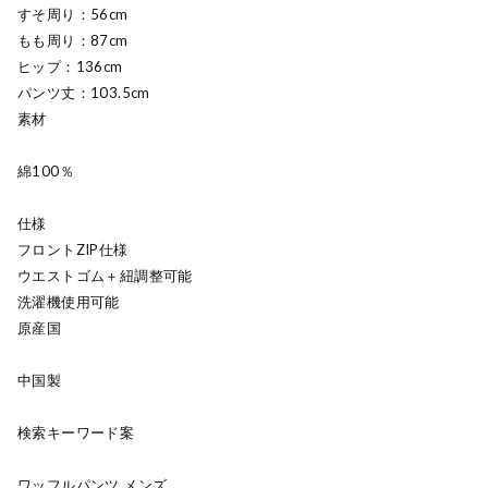
すそ周り：56cm
もも周り：87cm
ヒップ：136cm
パンツ丈：103.5cm
素材
綿100％
仕様
フロントZIP仕様
ウエストゴム＋紐調整可能
洗濯機使用可能
原産国
中国製
検索キーワード案
ワッフルパンツ メンズ