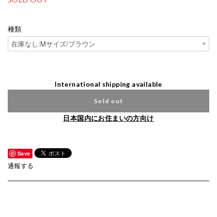
種類
International shipping available
Sold out
日本国内にお住まいの方向け
Save
通報する