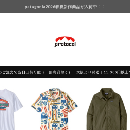
patagonia2026春夏新作商品が入荷中！！
のご注文で当日出荷可能（一部商品除く）｜大阪より発送｜11,000円以