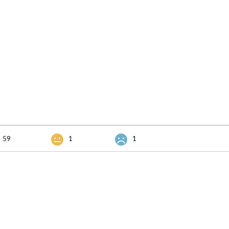
59
1
1