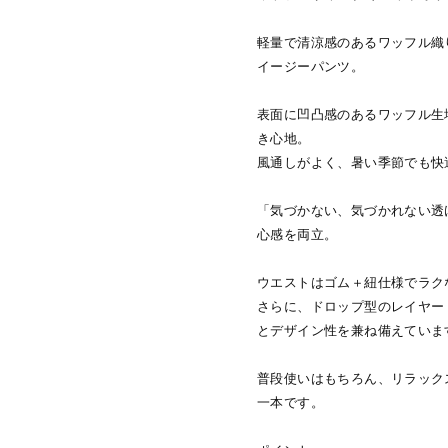
軽量で清涼感のあるワッフル織
イージーパンツ。
表面に凹凸感のあるワッフル生
き心地。
風通しがよく、暑い季節でも快
「気づかない、気づかれない透
心感を両立。
ウエストはゴム＋紐仕様でラク
さらに、ドロップ型のレイヤー
とデザイン性を兼ね備えていま
普段使いはもちろん、リラック
一本です。