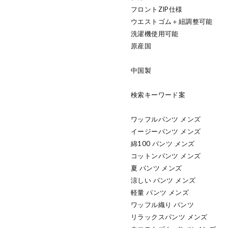
フロントZIP仕様
ウエストゴム＋紐調整可能
洗濯機使用可能
原産国
中国製
検索キーワード案
ワッフルパンツ メンズ
イージーパンツ メンズ
綿100 パンツ メンズ
コットンパンツ メンズ
夏 パンツ メンズ
涼しい パンツ メンズ
軽量 パンツ メンズ
ワッフル織り パンツ
リラックスパンツ メンズ