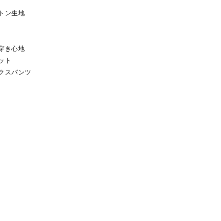
トン生地
穿き心地
ット
クスパンツ