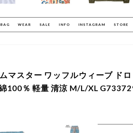
BAG
WEAR
SALE
INFO
INSTAGRAM
STORE
er ジムマスター ワッフルウィーブ 
100％ 軽量 清涼 M/L/XL G733