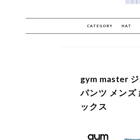
CATEGORY
HAT
gym mast
パンツ メンズ 綿
ックス