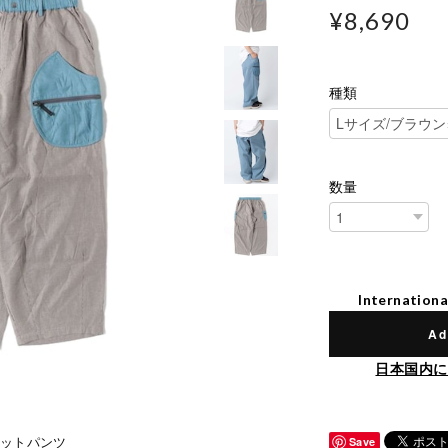
¥8,690
種類
数量
Internationa
Ad
日本国内に
ケットパンツ
Save