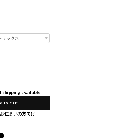
l shipping available
d to cart
お住まいの方向け