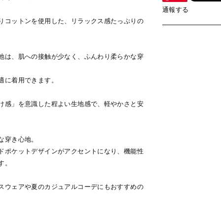
通報する
りコットンを使用した、リラックス感たっぷりの
地は、肌への接触が少なく、ふんわり柔らかな穿
適に着用できます。
け感」を意識した程よい生地感で、軽やかさと安
な穿き心地。
ドポケットデザインがアクセントになり、機能性
す。
スウェアや夏のカジュアルコーデにもおすすめの