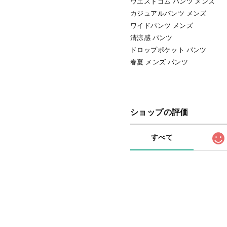
ウエストゴム パンツ メンズ
カジュアルパンツ メンズ
ワイドパンツ メンズ
清涼感 パンツ
ドロップポケット パンツ
春夏 メンズ パンツ
ショップの評価
すべて