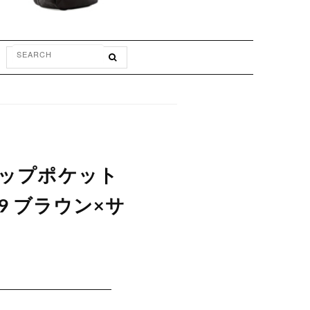
ドロップポケット
729 ブラウン×サ