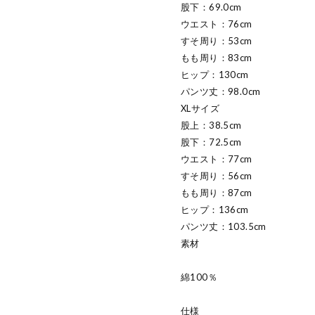
股下：69.0cm
ウエスト：76cm
すそ周り：53cm
もも周り：83cm
ヒップ：130cm
パンツ丈：98.0cm
XLサイズ
股上：38.5cm
股下：72.5cm
ウエスト：77cm
すそ周り：56cm
もも周り：87cm
ヒップ：136cm
パンツ丈：103.5cm
素材
綿100％
仕様