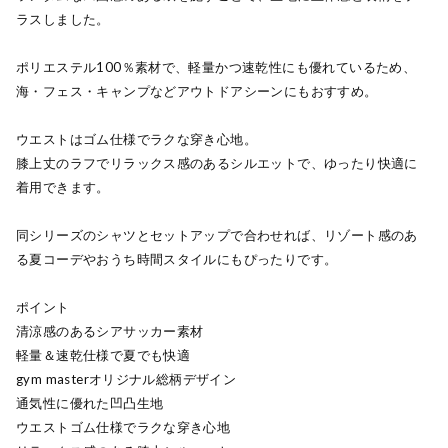
ラスしました。
ポリエステル100％素材で、軽量かつ速乾性にも優れているため、
海・フェス・キャンプなどアウトドアシーンにもおすすめ。
ウエストはゴム仕様でラクな穿き心地。
膝上丈のラフでリラックス感のあるシルエットで、ゆったり快適に
着用できます。
同シリーズのシャツとセットアップで合わせれば、リゾート感のあ
る夏コーデやおうち時間スタイルにもぴったりです。
ポイント
清涼感のあるシアサッカー素材
軽量＆速乾仕様で夏でも快適
gym masterオリジナル総柄デザイン
通気性に優れた凹凸生地
ウエストゴム仕様でラクな穿き心地