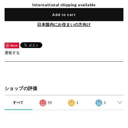
International shipping available
Add to cart
日本国内にお住まいの方向け
Save
通報する
ショップの評価
すべて
59
1
1