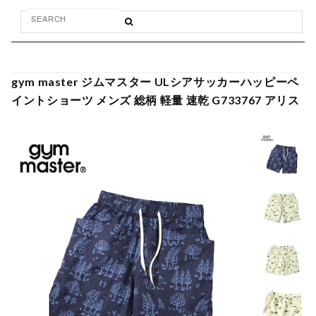
gym master ジムマスター ULシアサッカーハッピーペ
イントショーツ メンズ 総柄 軽量 速乾 G733767 アリス