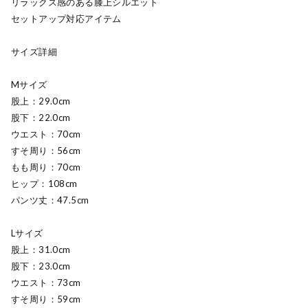
リラックス感のある膝上シルエット
セットアップ対応アイテム
サイズ詳細
Mサイズ
股上：29.0cm
股下：22.0cm
ウエスト：70cm
すそ周り：56cm
もも周り：70cm
ヒップ：108cm
パンツ丈：47.5cm
Lサイズ
股上：31.0cm
股下：23.0cm
ウエスト：73cm
すそ周り：59cm