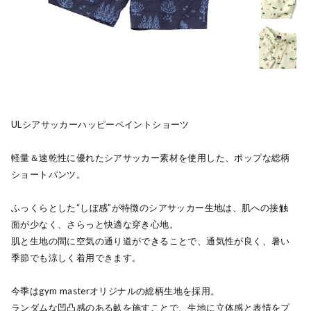
ULシアサッカーハッピーペイントショーツ
軽量＆速乾性に優れたシアサッカー素材を使用した、ポップな総柄
ショートパンツ。
ふっくらとした“しぼ感”が特徴のシアサッカー生地は、肌への接触
面が少なく、さらっと快適な穿き心地。
肌と生地の間に空気の通り道ができることで、通気性が良く、暑い
季節でも涼しく着用できます。
今季はgym masterオリジナルの総柄生地を採用。
ランダムな凹凸感のある畝を施すことで、生地に立体感と表情をプ