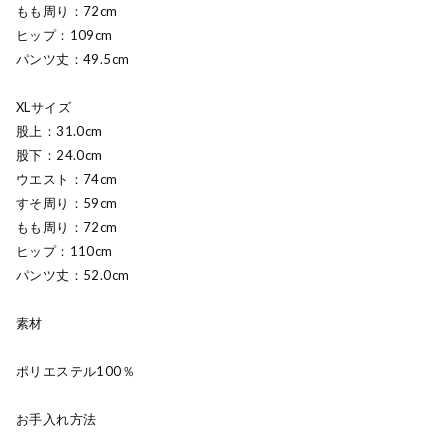
もも周り：72cm
ヒップ：109cm
パンツ丈：49.5cm
XLサイズ
股上：31.0cm
股下：24.0cm
ウエスト：74cm
すそ周り：59cm
もも周り：72cm
ヒップ：110cm
パンツ丈：52.0cm
素材
ポリエステル100％
お手入れ方法