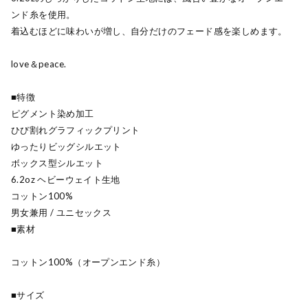
ンド糸を使用。
着込むほどに味わいが増し、自分だけのフェード感を楽しめます。
love＆peace.
■特徴
ピグメント染め加工
ひび割れグラフィックプリント
ゆったりビッグシルエット
ボックス型シルエット
6.2oz ヘビーウェイト生地
コットン100%
男女兼用 / ユニセックス
■素材
コットン100%（オープンエンド糸）
■サイズ