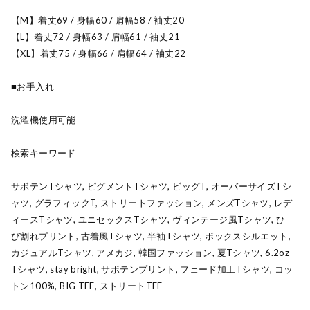
【M】着丈69 / 身幅60 / 肩幅58 / 袖丈20
【L】着丈72 / 身幅63 / 肩幅61 / 袖丈21
【XL】着丈75 / 身幅66 / 肩幅64 / 袖丈22
■お手入れ
洗濯機使用可能
検索キーワード
サボテンTシャツ, ピグメントTシャツ, ビッグT, オーバーサイズTシ
ャツ, グラフィックT, ストリートファッション, メンズTシャツ, レデ
ィースTシャツ, ユニセックスTシャツ, ヴィンテージ風Tシャツ, ひ
び割れプリント, 古着風Tシャツ, 半袖Tシャツ, ボックスシルエット,
カジュアルTシャツ, アメカジ, 韓国ファッション, 夏Tシャツ, 6.2oz
Tシャツ, stay bright, サボテンプリント, フェード加工Tシャツ, コッ
トン100%, BIG TEE, ストリートTEE