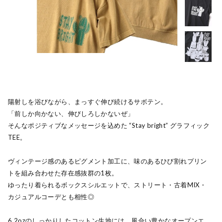
陽射しを浴びながら、まっすぐ伸び続けるサボテン。
「前しか向かない、伸びしろしかないぜ」
そんなポジティブなメッセージを込めた “Stay bright” グラフィック
TEE。
ヴィンテージ感のあるピグメント加工に、味のあるひび割れプリン
トを組み合わせた存在感抜群の1枚。
ゆったり着られるボックスシルエットで、ストリート・古着MIX・
カジュアルコーデとも相性◎
6.2ozのしっかりしたコットン生地には、風合い豊かなオープンエ