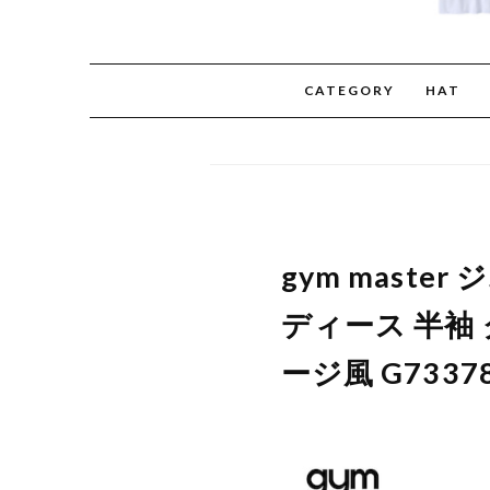
CATEGORY
HAT
gym mast
ディース 半袖 
ージ風 G7337