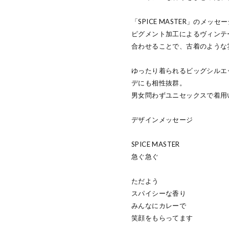
「SPICE MASTER」のメ
ピグメント加工によるヴィンテ
合わせることで、古着のような
ゆったり着られるビッグシルエ
デにも相性抜群。
男女問わずユニセックスで着用
デザインメッセージ
SPICE MASTER
急ぐ急ぐ
ただよう
スパイシーな香り
みんなにカレーで
笑顔をもらってます