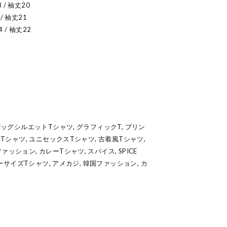
 / 袖丈20
 / 袖丈21
4 / 袖丈22
ビッグシルエットTシャツ, グラフィックT, プリン
スTシャツ, ユニセックスTシャツ, 古着風Tシャツ,
ッション, カレーTシャツ, スパイス, SPICE
バーサイズTシャツ, アメカジ, 韓国ファッション, カ