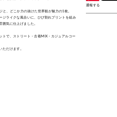
通報する
ッセージと、どこか力の抜けた世界観が魅力の1枚。
ージライクな風合いに、ひび割れプリントを組み
雰囲気に仕上げました。
ットで、ストリート・古着MIX・カジュアルコー
いただけます。