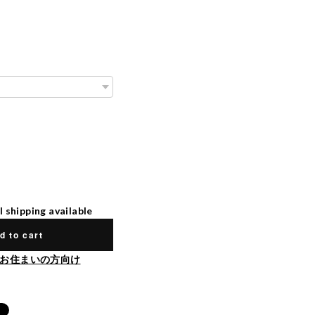
l shipping available
d to cart
お住まいの方向け