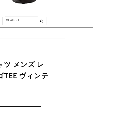
ャツ メンズ レ
ゴTEE ヴィンテ