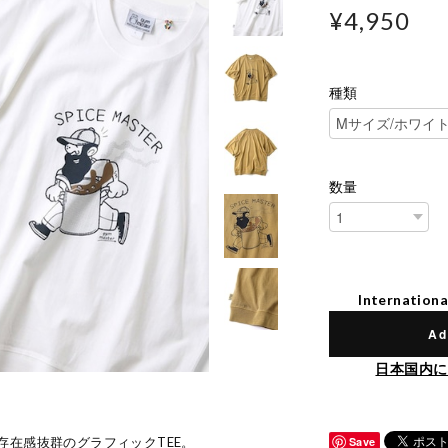
¥4,950
種類
数量
Internationa
Ad
日本国内に
存在感抜群のグラフィックTEE。
Save