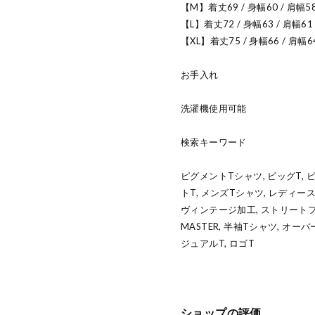
【M】着丈69 / 身幅60 / 肩幅58
【L】着丈72 / 身幅63 / 肩幅61
【XL】着丈75 / 身幅66 / 肩幅6
お手入れ
洗濯機使用可能
検索キーワード
ピグメントTシャツ, ビッグT, 
トT, メンズTシャツ, レディー
ヴィンテージ加工, ストリートファ
MASTER, 半袖Tシャツ, オー
ジュアルT, ロゴT
ショップの評価