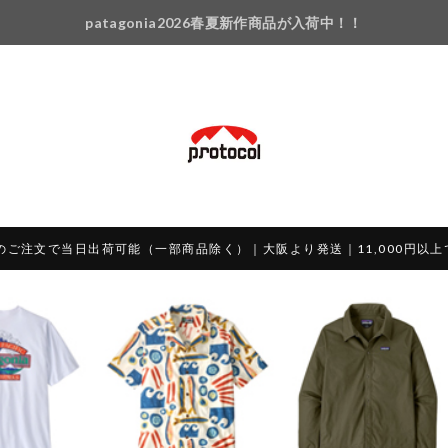
patagonia2026春夏新作商品が入荷中！！
のご注文で当日出荷可能（一部商品除く）｜大阪より発送｜11,000円以