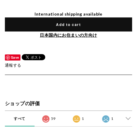
International shipping available
Add to cart
日本国内にお住まいの方向け
Save
通報する
ショップの評価
すべて
59
1
1