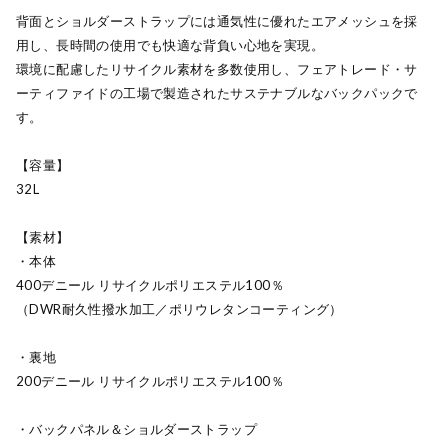
背面とショルダーストラップには通気性に優れたエアメッシュを採
用し、長時間の使用でも快適な背負い心地を実現。
環境に配慮したリサイクル素材を多数使用し、フェアトレード・サ
ーティファイドの工場で製造されたサステナブルなバックパックで
す。
【容量】
32L
【素材】
・本体
400デニール リサイクルポリエステル100％
（DWR耐久性撥水加工／ポリウレタンコーティング）
・裏地
200デニール リサイクルポリエステル100％
・バックパネル＆ショルダーストラップ