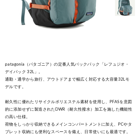
patagonia（パタゴニア）の定番人気バックパック「レフュジオ・
デイパック 32L」。
通勤・通学から旅行、アウトドアまで幅広く対応する大容量32Lモ
デルです。
耐久性に優れたリサイクルポリエステル素材を使用し、PFASを意図
的に添加せずに製造されたDWR（耐久性撥水）加工を施した機能性
の高い仕様。
荷物をしっかり収納できるメインコンパートメントに加え、PCやタ
ブレット収納にも便利なスペースを備え、日常使いにも最適です。