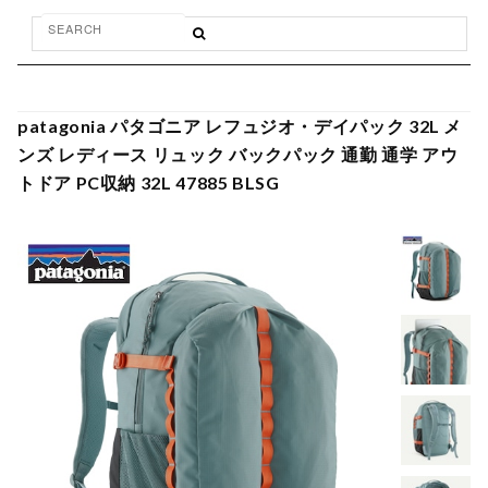
patagonia パタゴニア レフュジオ・デイパック 32L メ
ンズ レディース リュック バックパック 通勤 通学 アウ
トドア PC収納 32L 47885 BLSG