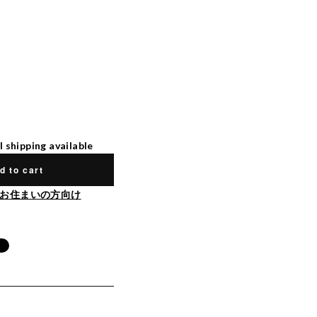
l shipping available
d to cart
お住まいの方向け