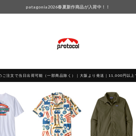
patagonia2026春夏新作商品が入荷中！！
のご注文で当日出荷可能（一部商品除く）｜大阪より発送｜11,000円以