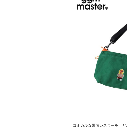
コミカルな覆面レスラーを、ど