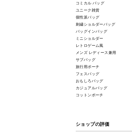
コミカル バッグ
ユニーク雑貨
個性派バッグ
刺繍ショルダーバッグ
バッグインバッグ
ミニショルダー
レトロゲーム風
メンズ レディース兼用
サブバッグ
旅行用ポーチ
フェスバッグ
おもしろバッグ
カジュアルバッグ
コットンポーチ
ショップの評価