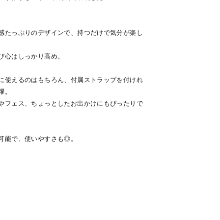
感たっぷりのデザインで、持つだけで気分が楽し
び心はしっかり高め。
に使えるのはもちろん、付属ストラップを付けれ
躍。
やフェス、ちょっとしたお出かけにもぴったりで
可能で、使いやすさも◎。