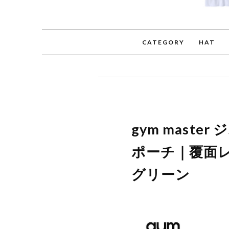
CATEGORY
HAT
gym mast
ポーチ｜覆面レ
グリーン