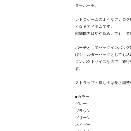
ダーポーチ。
レトロゲームのようなアナログ
くなるアイテムです。
戦闘能力はやや低め。でも、遊
ポーチとしてバッグインバッグ
ばショルダーバッグとしても活
コンパクトサイズなので、旅行
す。
ストラップ・持ち手は長さ調整
■カラー
グレー
ブラウン
グリーン
ネイビー