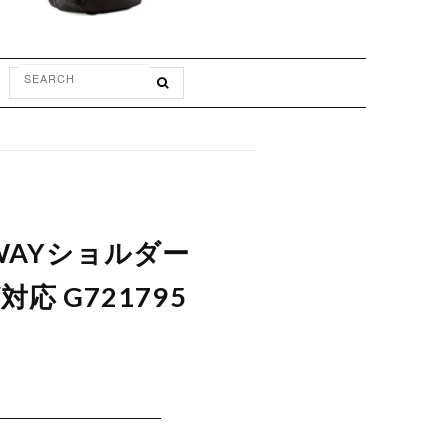
2WAYショルダー
 G721795