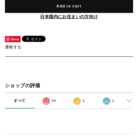
Add to cart
日本国内にお住まいの方向け
Save
通報する
ショップの評価
すべて
59
1
1