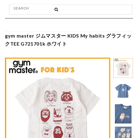
gym master ジムマスター KIDS My habits グラフィッ
クTEE G721701k ホワイト