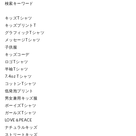
検索キーワード
キッズTシャツ
キッズプリントT
グラフィックTシャツ
メッセージTシャツ
子供服
キッズコーデ
ロゴTシャツ
半袖Tシャツ
7.4oz Tシャツ
コットンTシャツ
低発泡プリント
男女兼用キッズ服
ボーイズTシャツ
ガールズTシャツ
LOVE＆PEACE
ナチュラルキッズ
ストリートキッズ