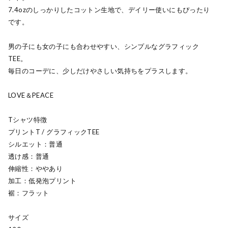
7.4ozのしっかりしたコットン生地で、デイリー使いにもぴったり
です。
男の子にも女の子にも合わせやすい、シンプルなグラフィック
TEE。
毎日のコーデに、少しだけやさしい気持ちをプラスします。
LOVE＆PEACE
Tシャツ特徴
プリントT / グラフィックTEE
シルエット：普通
透け感：普通
伸縮性：ややあり
加工：低発泡プリント
裾：フラット
サイズ