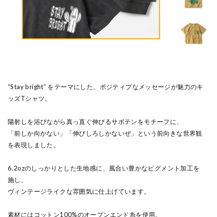
“Stay bright” をテーマにした、ポジティブなメッセージが魅力のキ
ッズTシャツ。
陽射しを浴びながら真っ直ぐ伸びるサボテンをモチーフに、
「前しか向かない」「伸びしろしかないぜ」という前向きな世界観
を表現しました。
6.2ozのしっかりとした生地感に、風合い豊かなピグメント加工を
施し、
ヴィンテージライクな雰囲気に仕上げています。
素材にはコットン100%のオープンエンド糸を使用。