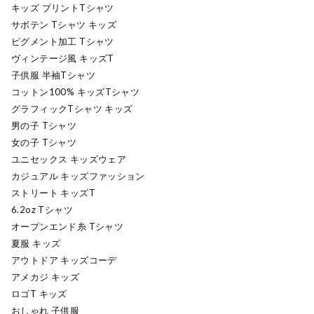
キッズ プリントTシャツ
サボテン Tシャツ キッズ
ピグメント加工 Tシャツ
ヴィンテージ風 キッズT
子供服 半袖Tシャツ
コットン100% キッズTシャツ
グラフィックTシャツ キッズ
男の子 Tシャツ
女の子 Tシャツ
ユニセックス キッズウェア
カジュアル キッズファッション
ストリート キッズT
6.2oz Tシャツ
オープンエンド糸 Tシャツ
夏服 キッズ
アウトドア キッズコーデ
アメカジ キッズ
ロゴT キッズ
おしゃれ 子供服