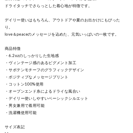
ドライタッチでさらっとした着心地が特徴です。
デイリー使いはもちろん、アウトドアや夏のお出かけにもぴった
り。
love＆peaceのメッセージを込めた、元気いっぱいの一枚です。
商品特徴
・6.2ozのしっかりした生地感
・ヴィンテージ感のあるピグメント加工
・サボテンモチーフのグラフィックデザイン
・ポジティブなメッセージプリント
・コットン100%使用
・オープンエンド糸によるドライな風合い
・デイリー使いしやすいベーシックシルエット
・男女兼用で着用可能
・洗濯機使用可能
サイズ表記