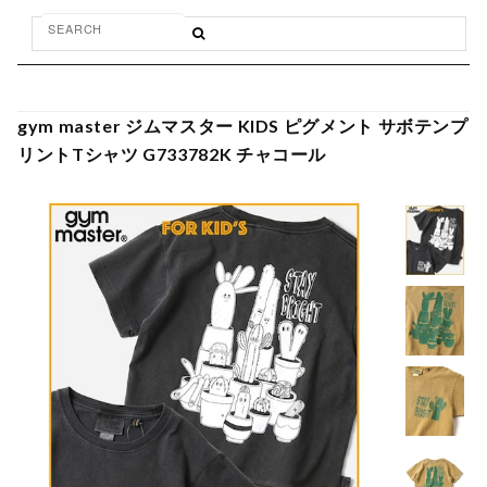
gym master ジムマスター KIDS ピグメント サボテンプ
リントTシャツ G733782K チャコール