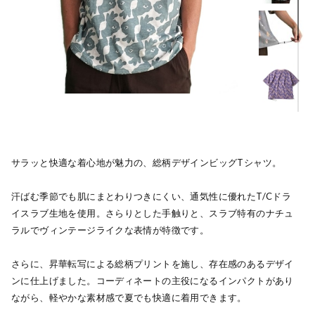
サラッと快適な着心地が魅力の、総柄デザインビッグTシャツ。
汗ばむ季節でも肌にまとわりつきにくい、通気性に優れたT/Cドラ
イスラブ生地を使用。さらりとした手触りと、スラブ特有のナチュ
ラルでヴィンテージライクな表情が特徴です。
さらに、昇華転写による総柄プリントを施し、存在感のあるデザイ
ンに仕上げました。コーディネートの主役になるインパクトがあり
ながら、軽やかな素材感で夏でも快適に着用できます。