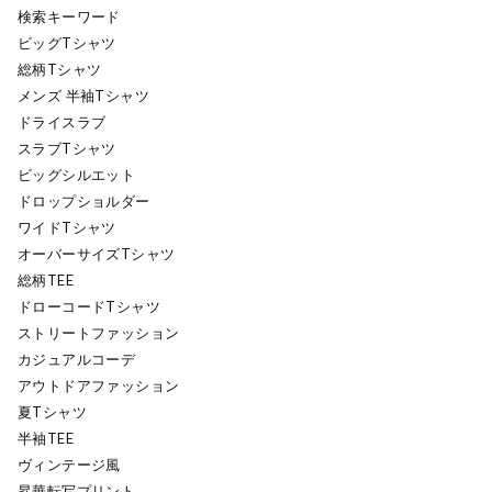
検索キーワード
ビッグTシャツ
総柄Tシャツ
メンズ 半袖Tシャツ
ドライスラブ
スラブTシャツ
ビッグシルエット
ドロップショルダー
ワイドTシャツ
オーバーサイズTシャツ
総柄TEE
ドローコードTシャツ
ストリートファッション
カジュアルコーデ
アウトドアファッション
夏Tシャツ
半袖TEE
ヴィンテージ風
昇華転写プリント