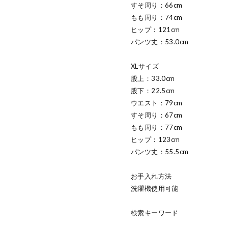
すそ周り：66cm
もも周り：74cm
ヒップ：121cm
パンツ丈：53.0cm
XLサイズ
股上：33.0cm
股下：22.5cm
ウエスト：79cm
すそ周り：67cm
もも周り：77cm
ヒップ：123cm
パンツ丈：55.5cm
お手入れ方法
洗濯機使用可能
検索キーワード