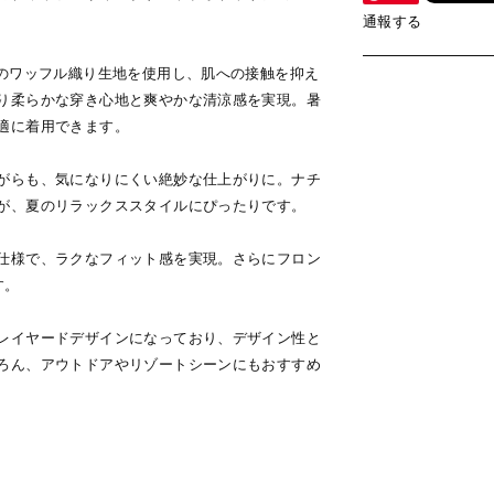
通報する
％のワッフル織り生地を使用し、肌への接触を抑え
り柔らかな穿き心地と爽やかな清涼感を実現。暑
適に着用できます。
がらも、気になりにくい絶妙な仕上がりに。ナチ
が、夏のリラックススタイルにぴったりです。
仕様で、ラクなフィット感を実現。さらにフロン
す。
レイヤードデザインになっており、デザイン性と
ろん、アウトドアやリゾートシーンにもおすすめ