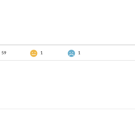
59
1
1