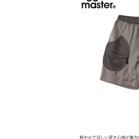
軽やかで涼しい穿き心地が魅力