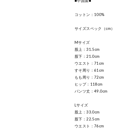
■中国製■
コットン：100%
サイズスペック（cm）
Mサイズ
股上：31.5cm
股下：21.0cm
ウエスト：71cm
すそ周り：61cm
もも周り：72cm
ヒップ：118cm
パンツ丈：49.0cm
Lサイズ
股上：33.0cm
股下：22.5cm
ウエスト：76cm