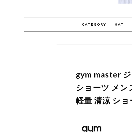
CATEGORY
HAT
gym mast
ショーツ メン
軽量 清涼 ショ