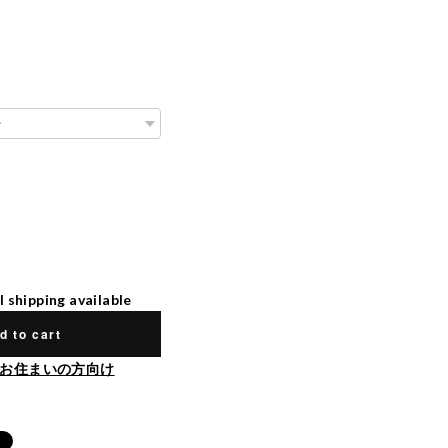
l shipping available
d to cart
お住まいの方向け