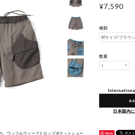
¥7,590
種類
数量
Internationa
Ad
日本国内に
の、ワッフルウィーブドロップポケットショー
Save