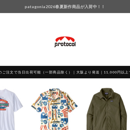
patagonia2026春夏新作商品が入荷中！！
のご注文で当日出荷可能（一部商品除く）｜大阪より発送｜11,000円以