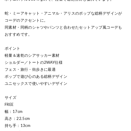
蛇・ミーアキャット・アニマル・アリスのポップな総柄デザインが
コーデのアクセントに。
同素材・同柄のシャツやパンツと合わせたセットアップ風コーデも
おすすめです。
ポイント
軽量＆速乾のシアサッカー素材
ショルダー／トートの2WAY仕様
フェス・旅行・街歩きに最適
ポップで遊び心のある総柄デザイン
ユニセックスで使いやすいデザイン
サイズ
FREE
幅：17cm
高さ：22.5cm
持ち手：13cm