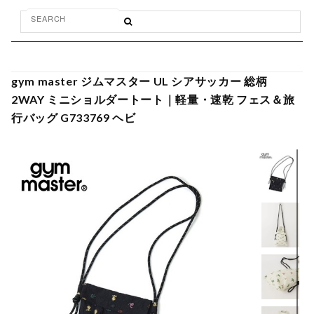
gym master ジムマスター UL シアサッカー 総柄
2WAY ミニショルダートート｜軽量・速乾 フェス＆旅
行バッグ G733769 ヘビ