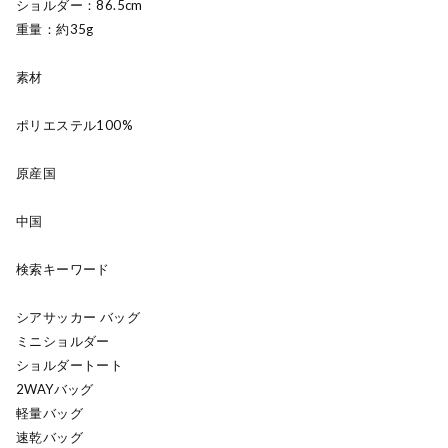
ショルダー：86.5cm
重量：約35g
素材
ポリエステル100%
原産国
中国
検索キーワード
シアサッカー バッグ
ミニショルダー
ショルダートート
2WAYバッグ
軽量バッグ
速乾バッグ