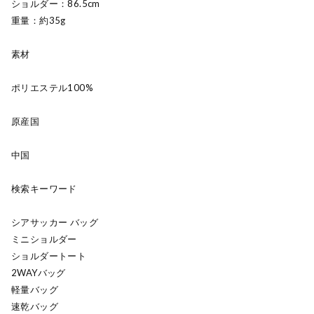
ショルダー：86.5cm
重量：約35g
素材
ポリエステル100%
原産国
中国
検索キーワード
シアサッカー バッグ
ミニショルダー
ショルダートート
2WAYバッグ
軽量バッグ
速乾バッグ