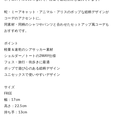
蛇・ミーアキャット・アニマル・アリスのポップな総柄デザインが
コーデのアクセントに。
同素材・同柄のシャツやパンツと合わせたセットアップ風コーデも
おすすめです。
ポイント
軽量＆速乾のシアサッカー素材
ショルダー／トートの2WAY仕様
フェス・旅行・街歩きに最適
ポップで遊び心のある総柄デザイン
ユニセックスで使いやすいデザイン
サイズ
FREE
幅：17cm
高さ：22.5cm
持ち手：13cm