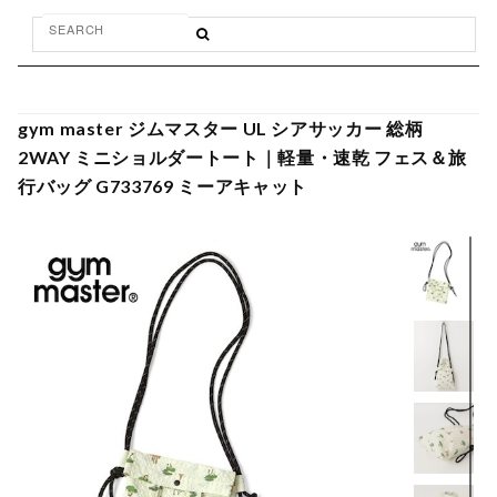
gym master ジムマスター UL シアサッカー 総柄
2WAY ミニショルダートート｜軽量・速乾 フェス＆旅
行バッグ G733769 ミーアキャット