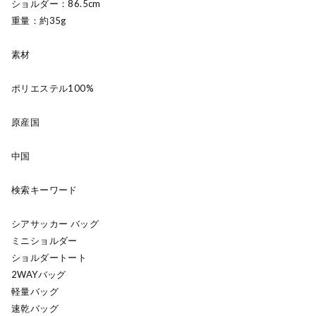
ショルダー：86.5cm
重量：約35g
素材
ポリエステル100%
原産国
中国
検索キーワード
シアサッカー バッグ
ミニショルダー
ショルダートート
2WAYバッグ
軽量バッグ
速乾バッグ