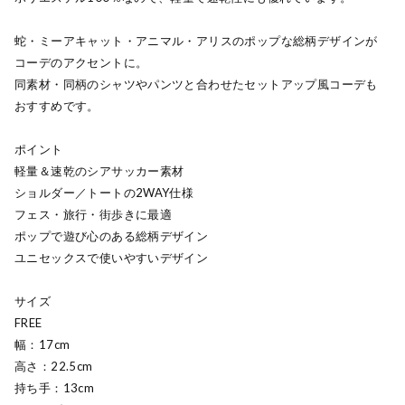
蛇・ミーアキャット・アニマル・アリスのポップな総柄デザインが
コーデのアクセントに。
同素材・同柄のシャツやパンツと合わせたセットアップ風コーデも
おすすめです。
ポイント
軽量＆速乾のシアサッカー素材
ショルダー／トートの2WAY仕様
フェス・旅行・街歩きに最適
ポップで遊び心のある総柄デザイン
ユニセックスで使いやすいデザイン
サイズ
FREE
幅：17cm
高さ：22.5cm
持ち手：13cm