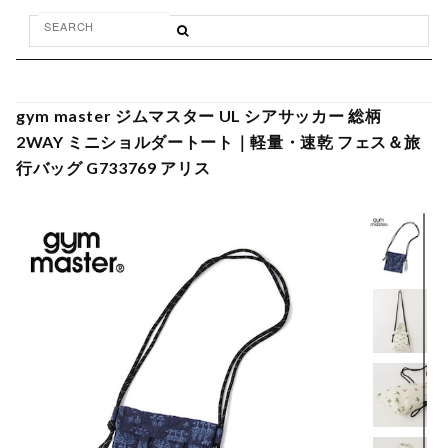
gym master ジムマスター UL シアサッカー 総柄
2WAY ミニショルダートート｜軽量・速乾 フェス＆旅
行バッグ G733769 アリス