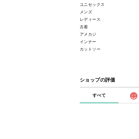
ユニセックス
メンズ
レディース
古着
アメカジ
インナー
カットソー
ショップの評価
すべて