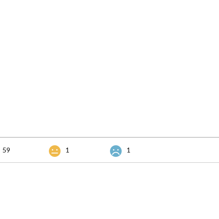
59
1
1