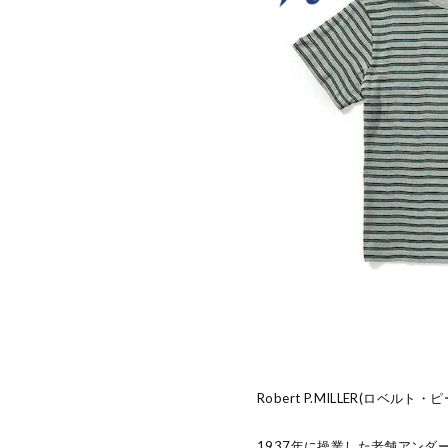
Robert P.MILLER(ロベルト
1937年に操業した老舗アン