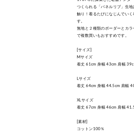
つくられる「パネルリブ」生地
触り！着るたびになじんでいく
す。
無地と２種類のボーダーとカラ
で複数買いもおすすめです。
[サイズ]
Mサイズ
着丈 61cm 身幅 43cm 肩幅 39c
Lサイズ
着丈 64cm 身幅 44.5cm 肩幅 4
XLサイズ
着丈 67cm 身幅 46cm 肩幅 41.
[素材]
コットン100％