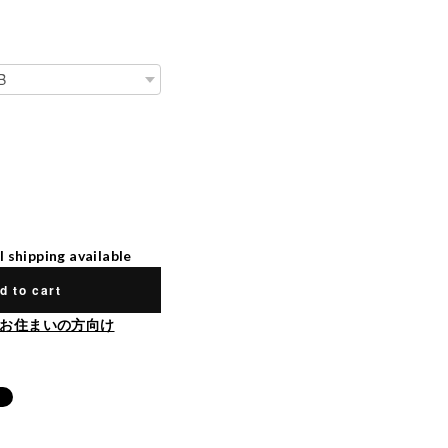
l shipping available
d to cart
お住まいの方向け