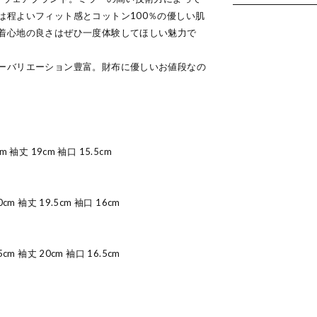
は程よいフィット感とコットン100％の優しい肌
着心地の良さはぜひ一度体験してほしい魅力で
ーバリエーション豊富。財布に優しいお値段なの
m 袖丈 19cm 袖口 15.5cm
0cm 袖丈 19.5cm 袖口 16cm
5cm 袖丈 20cm 袖口 16.5cm