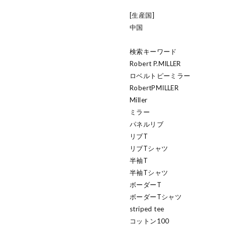
[生産国]
中国
検索キーワード
Robert P.MILLER
ロベルトピーミラー
RobertPMILLER
Miller
ミラー
パネルリブ
リブT
リブTシャツ
半袖T
半袖Tシャツ
ボーダーT
ボーダーTシャツ
striped tee
コットン100