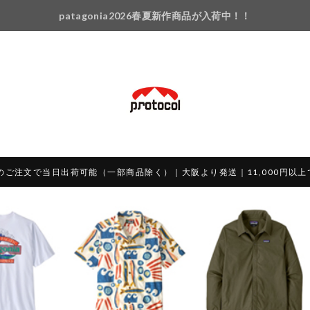
patagonia2026春夏新作商品が入荷中！！
のご注文で当日出荷可能（一部商品除く）｜大阪より発送｜11,000円以