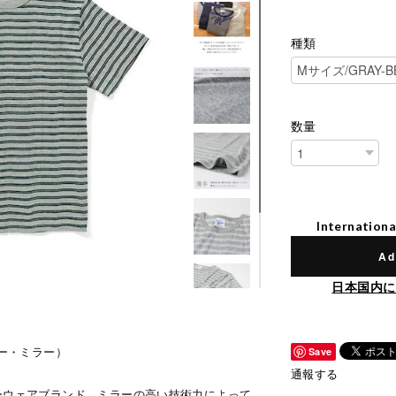
種類
数量
Internationa
Ad
日本国内に
・ピー・ミラー）
Save
通報する
ダーウェアブランド。ミラーの高い技術力によって