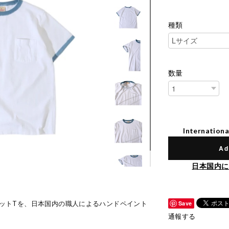
種類
数量
Internationa
Ad
日本国内に
ポケットTを、日本国内の職人によるハンドペイント
Save
通報する