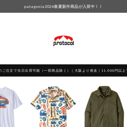
patagonia2026春夏新作商品が入荷中！！
のご注文で当日出荷可能（一部商品除く）｜大阪より発送｜11,000円以