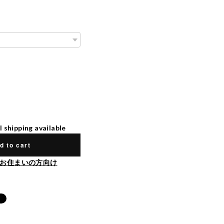
l shipping available
d to cart
お住まいの方向け