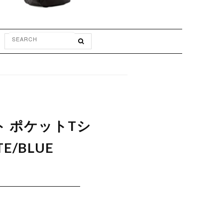
ト ポケットTシ
E/BLUE