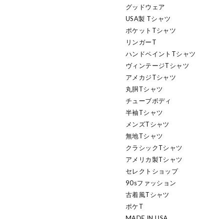
グッドウェア
USA製 Tシャツ
ポケットTシャツ
リンガーT
ハンドペイントTシャツ
ヴィンテージTシャツ
アメカジTシャツ
丸胴Tシャツ
チューブボディ
半袖Tシャツ
メンズTシャツ
無地Tシャツ
クラシックTシャツ
アメリカ製Tシャツ
セレクトショップ
90sファッション
古着風Tシャツ
ポケT
MADE IN USA