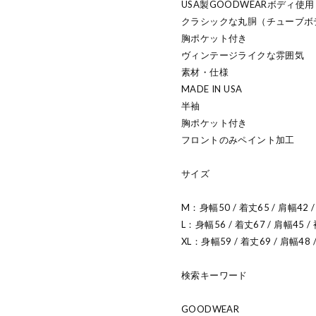
USA製GOODWEARボディ使用
クラシックな丸胴（チューブボ
胸ポケット付き
ヴィンテージライクな雰囲気
素材・仕様
MADE IN USA
半袖
胸ポケット付き
フロントのみペイント加工
サイズ
M：身幅50 / 着丈65 / 肩幅42 
L：身幅56 / 着丈67 / 肩幅45 /
XL：身幅59 / 着丈69 / 肩幅48 
検索キーワード
GOODWEAR