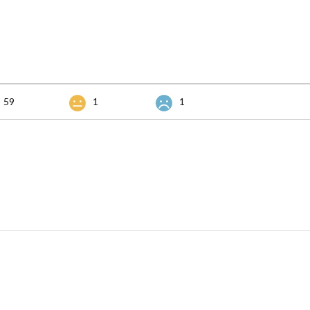
59
1
1