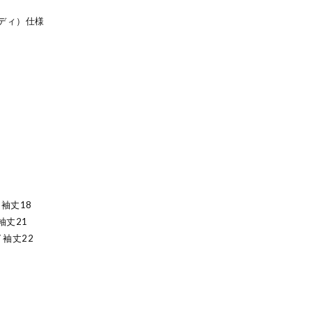
ディ）仕様
/ 袖丈18
 袖丈21
/ 袖丈22